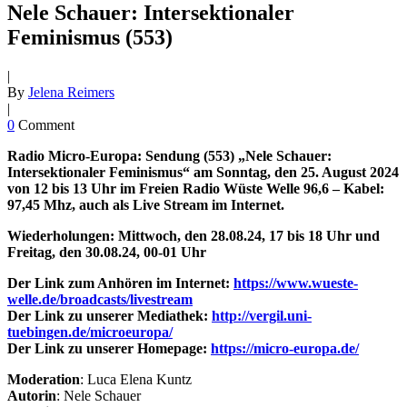
Nele Schauer: Intersektionaler
Feminismus (553)
|
By
Jelena Reimers
|
0
Comment
Radio Micro-Europa: Sendung (553) „Nele Schauer:
Intersektionaler Feminismus“ am Sonntag, den 25. August 2024
von 12 bis 13 Uhr im Freien Radio Wüste Welle 96,6 – Kabel:
97,45 Mhz, auch als Live Stream im Internet.
Wiederholungen: Mittwoch, den 28.08.24, 17 bis 18 Uhr und
Freitag, den 30.08.24, 00-01 Uhr
Der Link zum Anhören im Internet:
https://www.wueste-
welle.de/broadcasts/livestream
Der Link zu unserer Mediathek:
http://vergil.uni-
tuebingen.de/microeuropa/
Der Link zu unserer Homepage:
https://micro-europa.de/
Moderation
: Luca Elena Kuntz
Autorin
: Nele Schauer