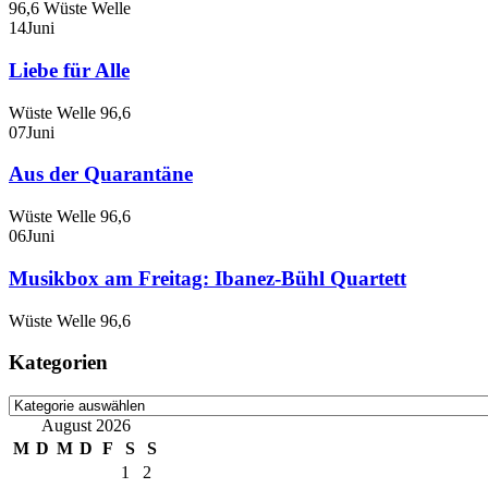
96,6 Wüste Welle
14
Juni
Liebe für Alle
Wüste Welle 96,6
07
Juni
Aus der Quarantäne
Wüste Welle 96,6
06
Juni
Musikbox am Freitag: Ibanez-Bühl Quartett
Wüste Welle 96,6
Kategorien
Kategorien
August 2026
M
D
M
D
F
S
S
1
2