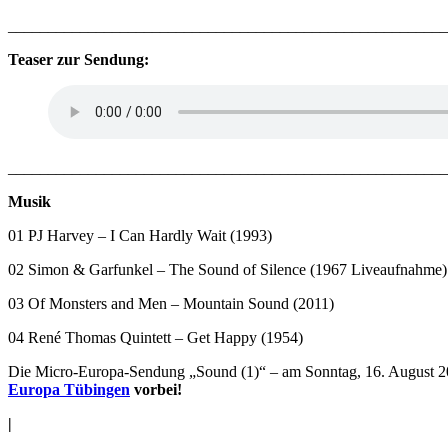
_______________________________________________________
Teaser zur Sendung:
_______________________________________________________
Musik
01 PJ Harvey – I Can Hardly Wait (1993)
02 Simon & Garfunkel – The Sound of Silence (1967 Liveaufnahme)
03 Of Monsters and Men – Mountain Sound (2011)
04 René Thomas Quintett – Get Happy (1954)
Die Micro-Europa-Sendung „Sound (1)“ – am Sonntag, 16. August 
Europa Tübingen
vorbei!
|