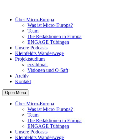
Über Micro-Europa
Was ist Micro-Europa?
Team
Die Redaktionen in Europa
ENGAGE Tübingen
Unsere Podcasts
Kleinfeldts Wanderwege
Projektstudium
erzählmal.
Visionen und O-Saft
Archiv
Kontakt
Open Menu
Über Micro-Europa
Was ist Micro-Europa?
Team
Die Redaktionen in Europa
ENGAGE Tübingen
Unsere Podcasts
Kleinfeldts Wanderwege