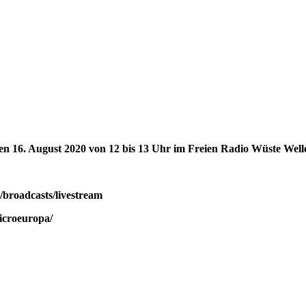
 16. August 2020 von 12 bis 13 Uhr im Freien Radio Wüste Welle 
/broadcasts/livestream
microeuropa/