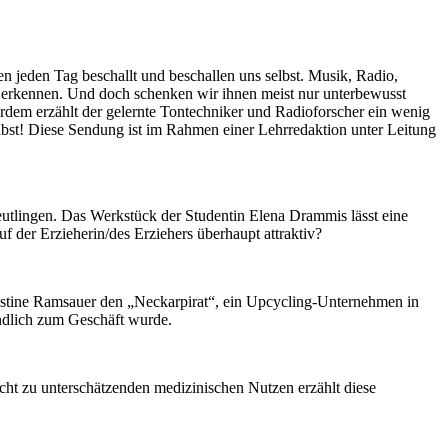
jeden Tag beschallt und beschallen uns selbst. Musik, Radio,
t erkennen. Und doch schenken wir ihnen meist nur unterbewusst
dem erzählt der gelernte Tontechniker und Radioforscher ein wenig
lbst! Diese Sendung ist im Rahmen einer Lehrredaktion unter Leitung
utlingen. Das Werkstück der Studentin Elena Drammis lässt eine
der Erzieherin/des Erziehers überhaupt attraktiv?
stine Ramsauer den „Neckarpirat“, ein Upcycling-Unternehmen in
endlich zum Geschäft wurde.
ht zu unterschätzenden medizinischen Nutzen erzählt diese