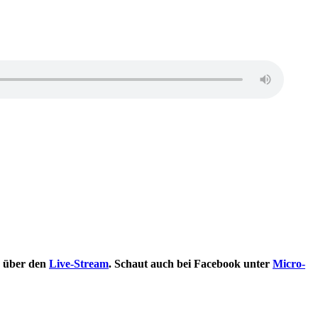
r über den
Live-Stream
. Schaut auch bei Facebook unter
Micro-