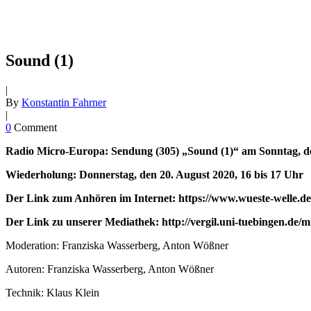
Sound (1)
|
By
Konstantin Fahrner
|
0
Comment
Radio Micro-Europa: Sendung (305) „Sound (1)“ am Sonntag, den
Wiederholung: Donnerstag, den 20. August 2020, 16 bis 17 Uhr
Der Link zum Anhören im Internet: https://www.wueste-welle.de
Der Link zu unserer Mediathek: http://vergil.uni-tuebingen.de/
Moderation: Franziska Wasserberg, Anton Wößner
Autoren: Franziska Wasserberg, Anton Wößner
Technik: Klaus Klein