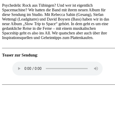
Psychedelic Rock aus Tübingen? Und wer ist eigentlich
Spacemachine? Wir hatten die Band mit ihrem neuen Album für
diese Sendung im Studio. Mit Rebecca Sahin (Gesang), Stefan
Wettengl (Leadgitarre) und David Boysen (Bass) haben wir in das
neue Album „Slow Trip to Space“ gehört. In dem geht es um eine
gedankliche Reise in die Ferne – mit einem musikalischen
Spaceship geht es also ins All. Wir quatschen aber auch über ihre
Inspirationsquellen und Geheimtipps zum Plattenkaufen.
_______________________________________________________
Teaser zur Sendung
:
_______________________________________________________