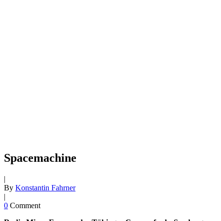
Spacemachine
|
By
Konstantin Fahrner
|
0
Comment