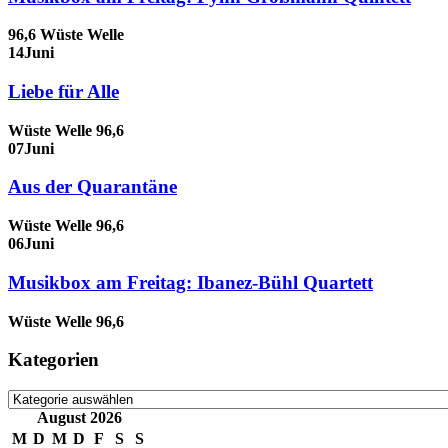
96,6 Wüste Welle
14
Juni
Liebe für Alle
Wüste Welle 96,6
07
Juni
Aus der Quarantäne
Wüste Welle 96,6
06
Juni
Musikbox am Freitag: Ibanez-Bühl Quartett
Wüste Welle 96,6
Kategorien
Kategorien
August 2026
M
D
M
D
F
S
S