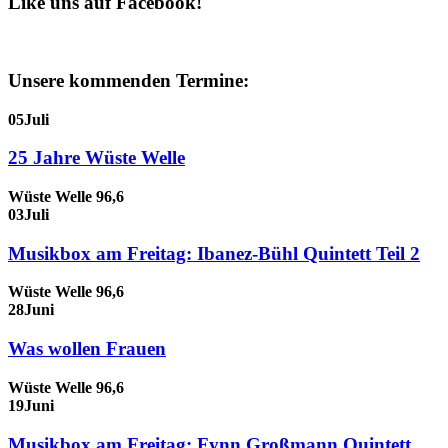
Like uns auf Facebook!
Unsere kommenden Termine:
05
Juli
25 Jahre Wüste Welle
Wüste Welle 96,6
03
Juli
Musikbox am Freitag: Ibanez-Bühl Quintett Teil 2
Wüste Welle 96,6
28
Juni
Was wollen Frauen
Wüste Welle 96,6
19
Juni
Musikbox am Freitag: Fynn Großmann Quintett