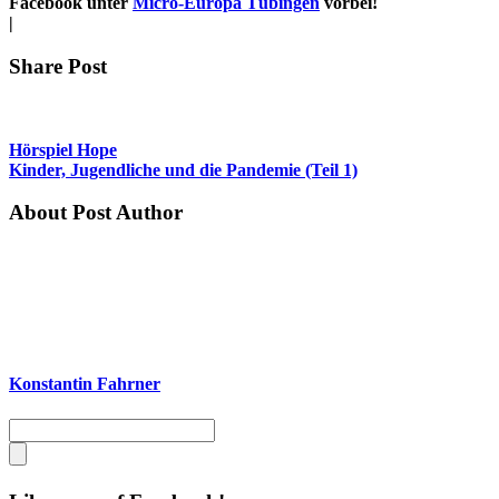
Facebook unter
Micro-Europa Tübingen
vorbei!
|
Share Post
Hörspiel Hope
Kinder, Jugendliche und die Pandemie (Teil 1)
About Post Author
Konstantin Fahrner