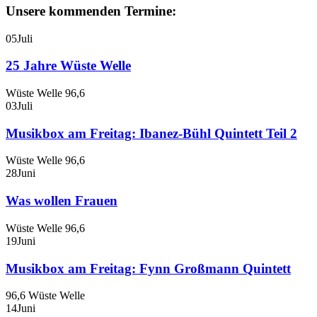
Unsere kommenden Termine:
05
Juli
25 Jahre Wüste Welle
Wüste Welle 96,6
03
Juli
Musikbox am Freitag: Ibanez-Bühl Quintett Teil 2
Wüste Welle 96,6
28
Juni
Was wollen Frauen
Wüste Welle 96,6
19
Juni
Musikbox am Freitag: Fynn Großmann Quintett
96,6 Wüste Welle
14
Juni