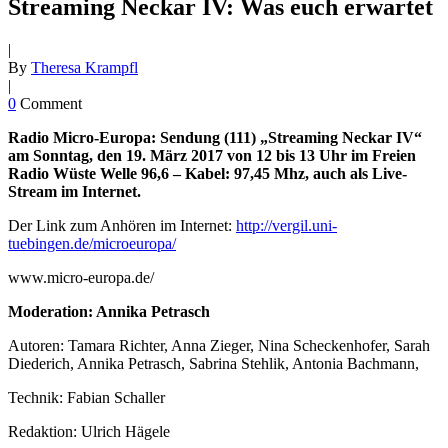
Streaming Neckar IV: Was euch erwartet
|
By
Theresa Krampfl
|
0
Comment
Radio Micro-Europa: Sendung (111) „Streaming Neckar IV
“
am
Sonntag, den 19. März 2017 von 12 bis 13 Uhr
im Freien
Radio Wüste Welle 96,6 – Kabel: 97,45 Mhz, auch als Live-
Stream im Internet.
Der Link zum Anhören im Internet:
http://vergil.uni-
tuebingen.de/microeuropa/
www.micro-europa.de/
Moderation: Annika Petrasch
Autoren: Tamara Richter, Anna Zieger, Nina Scheckenhofer, Sarah
Diederich, Annika Petrasch, Sabrina Stehlik, Antonia Bachmann,
Technik: Fabian Schaller
Redaktion: Ulrich Hägele