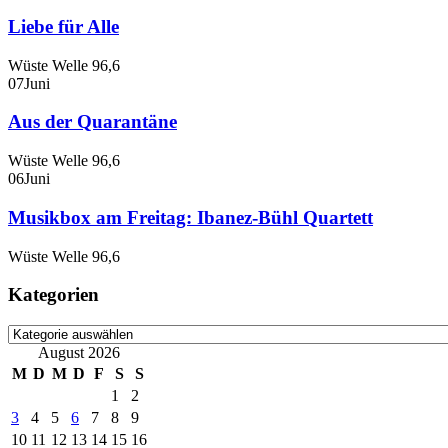
Liebe für Alle
Wüste Welle 96,6
07
Juni
Aus der Quarantäne
Wüste Welle 96,6
06
Juni
Musikbox am Freitag: Ibanez-Bühl Quartett
Wüste Welle 96,6
Kategorien
Kategorien
August 2026
M
D
M
D
F
S
S
1
2
3
4
5
6
7
8
9
10
11
12
13
14
15
16