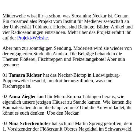
Mittlerweile wisst ihr ja schon, was Streaming Neckar ist. Genau:
Ein crossmediales Projekt vom Institut für Medienwissenschaft an
der Universität Tübingen. Hierbei sind Beiträge, Bilder, Artikel und
vier Radiosendungen entstanden. Mehr über das Projekt erfahrt ihr
auf der
Projekt-Website
.
Aber nun zur sonntägigen Sendung. Moderiert wird sie wieder von
der engagierten Studentin Annika. Die Beiträge behandeln die
Themen Flößerei, Fischtreppen und Freizeitangebote! Aber nun
genauer:
01
Tamara Richter
hat das Neckar-Biotop in Ludwigsburg-
Poppenweiler besucht, um dort herauszufinden, was eine
Fischtreppe ist.
02
Anna Ziegler
fand für Micro-Europa Tübingen heraus, wie
eigentlich unsere jetzigen Häuser zu Stande kamen. Wie kamen die
Baumaterialien denn überhaupt zu uns? Und die Antwort lautet, ihr
könnt es euch denken: Übe den Neckar.
03
Nina Scheckenhofer
hat sich mit Martin Spreng getroffen, dem
1. Vorsitzender der Flößerzunft Oberes Nagoldtal im Schwarzwald.