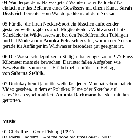
04 Wanderpaddeln. Na was jetzt? Wandern oder Paddeln? Na
einfach nur das Befahren eines Gewässers mit einem Kanu.
Sarah
Diederich
berichtet vom Wanderpaddeln auf dem Neckar.
05 Für die, die ihren Neckar-Sport ein bisschen aufregender
gestalten wollen, gibt es auch Möglichkeiten: Wildwasser! Lutz
Scheideler ist Wildwasserwart bei den Paddelfreunden Tübingen
und hat Moderatorin
Annika Petrasch
erzählt, warum der Neckar
gerade für Anfänger im Wildwasser besonders gut geeignet ist.
06 Die Wasserschutzpolizei in Stuttgart hat einiges zu tun! 75 Fluss
Kilometer muss sie bewachen. Darunter fallen Aufgaben wie
Beweismittel sammeln… Erfahrt mehr darüber im Beitrag
von
Sabrina Stehlik.
07 Dodokay kennt ja mittlerweile fast jeder. Man hat schon mal ein
Video gesehen, in dem er Politiker, Filme oder Sketche auf
schwäbisch synchronisiert.
Antonia Bachmann
hat sich mit ihm
getroffen.
Musik
01 Chris Rae – Gone Fishing (1991)
02 Merle Haggard – Are the good old times over (1981)