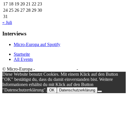
17
18
19
20
21
22
23
24
25
26
27
28
29
30
31
« Juli
Interviews
Micro-Europa auf Spotify
Startseite
All Events
© Micro-Europa -
Datenschutzerklärung
-
Impressum
Diese Website benutzt Cookies. Mit einem Klick auf den Button
"OK" bestätigst du, dass du damit einverstanden bist. Weitere
Informationen erhältst du mit Klick auf den Button
"Datenschutzerklärung".
OK
Datenschutzerklärung