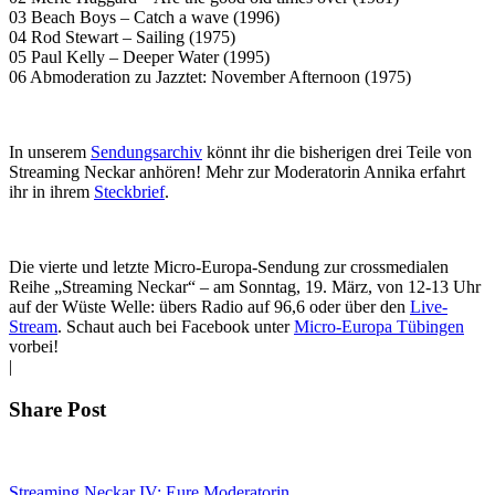
03 Beach Boys – Catch a wave (1996)
04 Rod Stewart – Sailing (1975)
05 Paul Kelly – Deeper Water (1995)
06 Abmoderation zu Jazztet: November Afternoon (1975)
In unserem
Sendungsarchiv
könnt ihr die bisherigen drei Teile von
Streaming Neckar anhören! Mehr zur Moderatorin Annika erfahrt
ihr in ihrem
Steckbrief
.
Die vierte und letzte Micro-Europa-Sendung zur crossmedialen
Reihe „Streaming Neckar“ – am Sonntag, 19. März, von 12-13 Uhr
auf der Wüste Welle: übers Radio auf 96,6 oder über den
Live-
Stream
. Schaut auch bei Facebook unter
Micro-Europa Tübingen
vorbei!
|
Share Post
Streaming Neckar IV: Eure Moderatorin