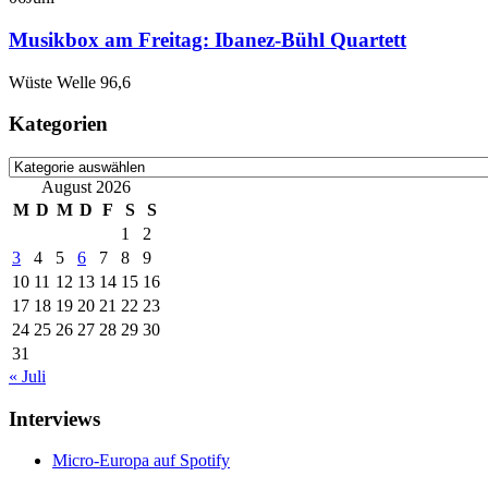
Musikbox am Freitag: Ibanez-Bühl Quartett
Wüste Welle 96,6
Kategorien
Kategorien
August 2026
M
D
M
D
F
S
S
1
2
3
4
5
6
7
8
9
10
11
12
13
14
15
16
17
18
19
20
21
22
23
24
25
26
27
28
29
30
31
« Juli
Interviews
Micro-Europa auf Spotify