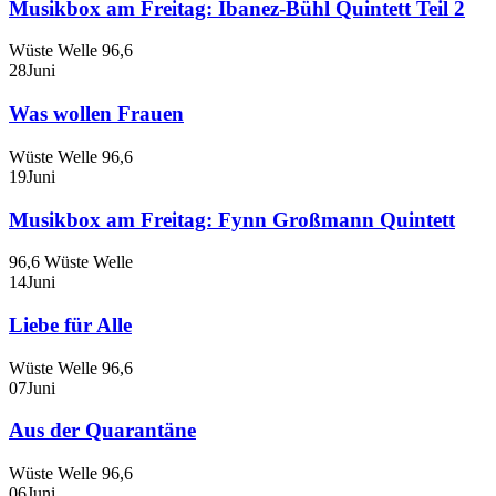
Musikbox am Freitag: Ibanez-Bühl Quintett Teil 2
Wüste Welle 96,6
28
Juni
Was wollen Frauen
Wüste Welle 96,6
19
Juni
Musikbox am Freitag: Fynn Großmann Quintett
96,6 Wüste Welle
14
Juni
Liebe für Alle
Wüste Welle 96,6
07
Juni
Aus der Quarantäne
Wüste Welle 96,6
06
Juni