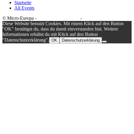
Startseite
All Events
© Micro-Europa -
Datenschutzerklärung
-
Impressum
Diese Website benutzt Cookies. Mit einem Klick auf den Button
"OK" bestätigst du, dass du damit einverstanden bist. Weitere
Informationen erhältst du mit Klick auf den Button
"Datenschutzerklärung".
OK
Datenschutzerklärung