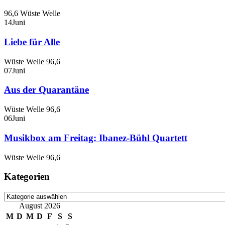
96,6 Wüste Welle
14
Juni
Liebe für Alle
Wüste Welle 96,6
07
Juni
Aus der Quarantäne
Wüste Welle 96,6
06
Juni
Musikbox am Freitag: Ibanez-Bühl Quartett
Wüste Welle 96,6
Kategorien
Kategorien
August 2026
M
D
M
D
F
S
S