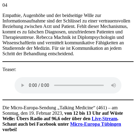
04
Empathie, Augenhöhe und der beidseitige Wille zur
Informationsaufnahme sind der Schlüssel zu einer vertrauensvollen
Beziehung zwischen Arzt und Patient. Fehlt dieser Mechanismus,
kommt es zu falschen Diagnosen, unzufriedenen Patienten und
Therapieuntreue. Rebecca Machnik ist Diplompsychologin und
Wissenschaftlerin und vermittelt kommunikative Fähigkeiten an
Studierende der Medizin. Für sie ist Kommunikation an jedem
Schritt der Behandlung entscheidend.
Teaser:
Die Micro-Europa-Sendung „Talking Medicine“ (461) – am
Sonntag, den 19. Februar 2023,
von 12 bis 13 Uhr auf Wüste
Welle: Übers Radio auf 96,6 oder über den
Live-Stream
.
Schaut auch bei Facebook unter
Micro-Europa Tübingen
vorbei!