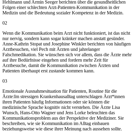
Hehlmann und Armin Seeger berichten über die gesundheitlichen
Folgen einer schlechten Arzt-Patienten-Kommunikation in der
Medizin und die Bedeutung sozialer Kompetenz in der Medizin.
02
Wenn die Kommunikation beim Arzt nicht funktioniert, ist das nicht
nur nervig, sondern kann sogar kränker machen anstatt gesünder.
Anne-Kathrin Stopat und Josephine Winkler berichten von häufigen
Arztbesuchen, viel Pech mit Ärzten und jahrelanger
Falschmedikation. Sie wünschen sich vor allem, dass die Ärzte mehr
auf ihre Bedürfnisse eingehen und fordern mehr Zeit für
Arztbesuche, damit die Kommunikation zwischen Ärzten und
Patienten überhaupt erst zustande kommen kann.
03
Emotionale Ausnahmesituation für Patienten, Routine für die
Ärzte:Im stressigen Krankenhausalltag unterschlagen Ärzt*innen
ihren Patienten häufig Informationen oder sie können die
medizinische Sprache kognitiv nicht verstehen. Die Ärzte Lisa
Wunsch, Hans-Otto Wagner und Jens Lorke beleuchten das
Kommunikationsproblem aus der Perspektive der Mediziner. Sie
beschreiben, wie sie Kommunikation im Alltag einbauen
beziehungsweise wie diese ihrer Meinung nach aussehen sollte.