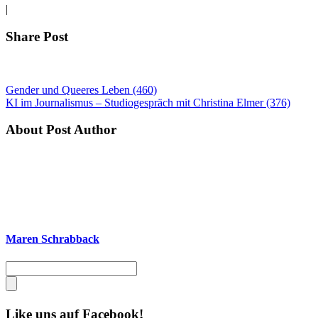
|
Share Post
Gender und Queeres Leben (460)
KI im Journalismus – Studiogespräch mit Christina Elmer (376)
About Post Author
Maren Schrabback
Like uns auf Facebook!