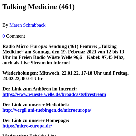
Talking Medicine (461)
|
By
Maren Schrabback
|
0
Comment
Radio Micro-Europa: Sendung (461) Feature: „Talking
Medicine“ am Sonntag, den 19. Februar 2023 von 12 bis 13
Uhr im Freien Radio Wüste Welle 96,6 – Kabel: 97,45 Mhz,
auch als Live Stream im Internet
Wiederholungen: Mittwoch, 22.01.22, 17-18 Uhr und Freitag,
23.02.22, 00-01 Uhr
Der Link zum Anhören im Internet:
https://www.wueste-welle.de/broadcasts/livestream
Der Link zu unserer Mediathek:
http://vergil.uni-tuebingen.de/microeuropa/
Der Link zu unserer Homepage:
https://micro-europa.de/