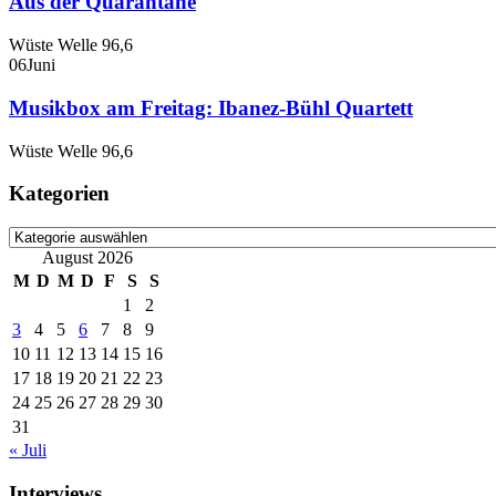
Aus der Quarantäne
Wüste Welle 96,6
06
Juni
Musikbox am Freitag: Ibanez-Bühl Quartett
Wüste Welle 96,6
Kategorien
Kategorien
August 2026
M
D
M
D
F
S
S
1
2
3
4
5
6
7
8
9
10
11
12
13
14
15
16
17
18
19
20
21
22
23
24
25
26
27
28
29
30
31
« Juli
Interviews