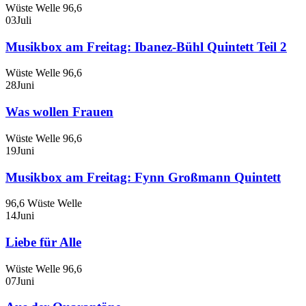
Wüste Welle 96,6
03
Juli
Musikbox am Freitag: Ibanez-Bühl Quintett Teil 2
Wüste Welle 96,6
28
Juni
Was wollen Frauen
Wüste Welle 96,6
19
Juni
Musikbox am Freitag: Fynn Großmann Quintett
96,6 Wüste Welle
14
Juni
Liebe für Alle
Wüste Welle 96,6
07
Juni