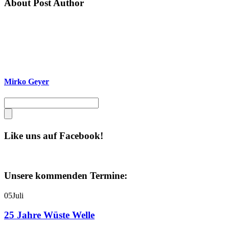
About Post Author
Mirko Geyer
Like uns auf Facebook!
Unsere kommenden Termine:
05
Juli
25 Jahre Wüste Welle