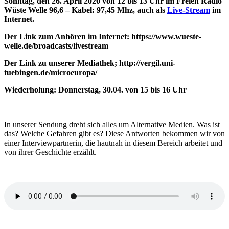
Sonntag, den 26. April 2020 von 12 bis 13 Uhr im Freien Radio
Wüste Welle 96,6 – Kabel: 97,45 Mhz, auch als
Live-Stream
im
Internet.
Der Link zum Anhören im Internet: https://www.wueste-
welle.de/broadcasts/livestream
Der Link zu unserer Mediathek; http://vergil.uni-
tuebingen.de/microeuropa/
Wiederholung: Donnerstag, 30.04. von 15 bis 16 Uhr
In unserer Sendung dreht sich alles um Alternative Medien. Was ist
das? Welche Gefahren gibt es? Diese Antworten bekommen wir von
einer Interviewpartnerin, die hautnah in diesem Bereich arbeitet und
von ihrer Geschichte erzählt.