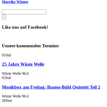
Mareike Wiener
Like uns auf Facebook!
Unsere kommenden Termine:
05
Juli
25 Jahre Wüste Welle
Wüste Welle 96,6
03
Juli
Musikbox am Freitag: Ibanez-Bühl Quintett Teil 2
Wüste Welle 96,6
28
Juni