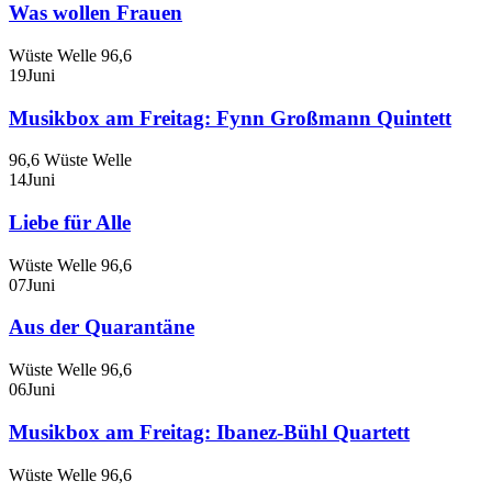
Was wollen Frauen
Wüste Welle 96,6
19
Juni
Musikbox am Freitag: Fynn Großmann Quintett
96,6 Wüste Welle
14
Juni
Liebe für Alle
Wüste Welle 96,6
07
Juni
Aus der Quarantäne
Wüste Welle 96,6
06
Juni
Musikbox am Freitag: Ibanez-Bühl Quartett
Wüste Welle 96,6