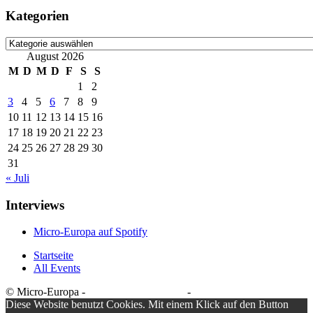
Kategorien
Kategorien
August 2026
M
D
M
D
F
S
S
1
2
3
4
5
6
7
8
9
10
11
12
13
14
15
16
17
18
19
20
21
22
23
24
25
26
27
28
29
30
31
« Juli
Interviews
Micro-Europa auf Spotify
Startseite
All Events
© Micro-Europa -
Datenschutzerklärung
-
Impressum
Diese Website benutzt Cookies. Mit einem Klick auf den Button