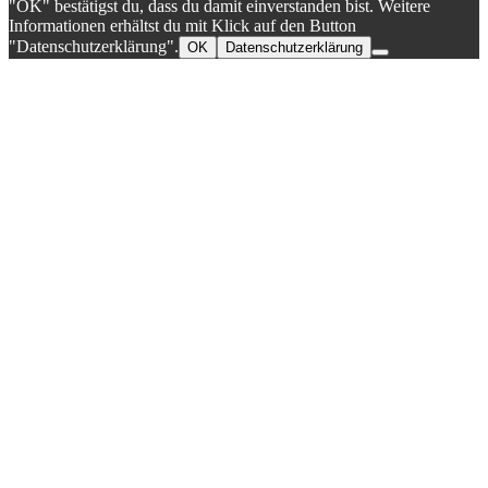
"OK" bestätigst du, dass du damit einverstanden bist. Weitere
Informationen erhältst du mit Klick auf den Button
"Datenschutzerklärung".
OK
Datenschutzerklärung