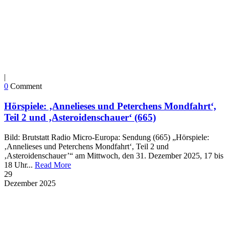
|
0
Comment
Hörspiele: ‚Annelieses und Peterchens Mondfahrt‘,
Teil 2 und ‚Asteroidenschauer‘ (665)
Bild: Brutstatt Radio Micro-Europa: Sendung (665) „Hörspiele:
‚Annelieses und Peterchens Mondfahrt‘, Teil 2 und
‚Asteroidenschauer’“ am Mittwoch, den 31. Dezember 2025, 17 bis
18 Uhr...
Read More
29
Dezember
2025