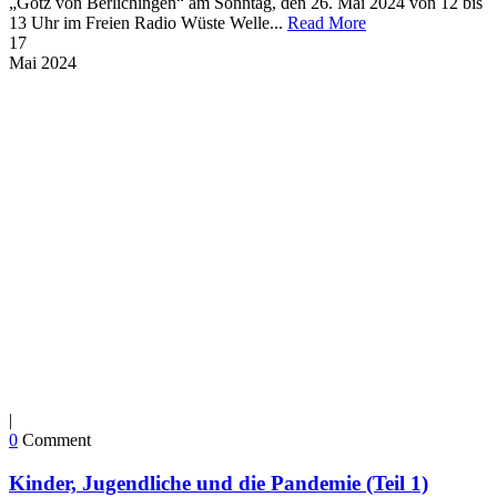
„Götz von Berlichingen“ am Sonntag, den 26. Mai 2024 von 12 bis
13 Uhr im Freien Radio Wüste Welle...
Read More
17
Mai
2024
|
0
Comment
Kinder, Jugendliche und die Pandemie (Teil 1)