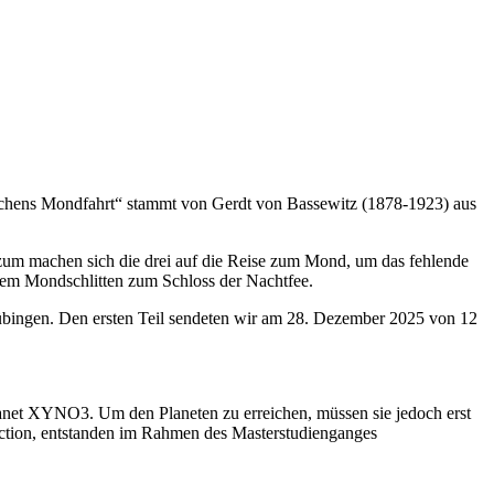
erchens Mondfahrt“ stammt von Gerdt von Bassewitz (1878-1923) aus
rzum machen sich die drei auf die Reise zum Mond, um das fehlende
f dem Mondschlitten zum Schloss der Nachtfee.
Tübingen. Den ersten Teil sendeten wir am 28. Dezember 2025 von 12
lanet XYNO3. Um den Planeten zu erreichen, müssen sie jedoch erst
Action, entstanden im Rahmen des Masterstudienganges