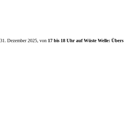
 31. Dezember 2025, von
17 bis 18 Uhr auf Wüste Welle: Übers