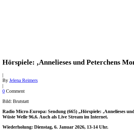
Hörspiele: ‚Annelieses und Peterchens Mon
|
By
Jelena Reimers
|
0
Comment
Bild: Brutstatt
Radio Micro-Europa: Sendung (665) „Hörspiele: ‚Annelieses und
Wüste Welle 96,6. Auch als Live Stream im Internet.
Wiederholung: Dienstag, 6. Januar 2026, 13-14 Uhr.