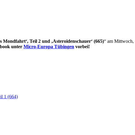
s Mondfahrt‘, Teil 2 und ‚Asteroidenschauer‘ (665)
“ am Mittwoch,
ebook unter
Micro-Europa Tübingen
vorbei!
il 1 (664)