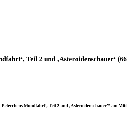
dfahrt‘, Teil 2 und ‚Asteroidenschauer‘ (66
 Peterchens Mondfahrt‘, Teil 2 und ‚Asteroidenschauer’“ am Mitt