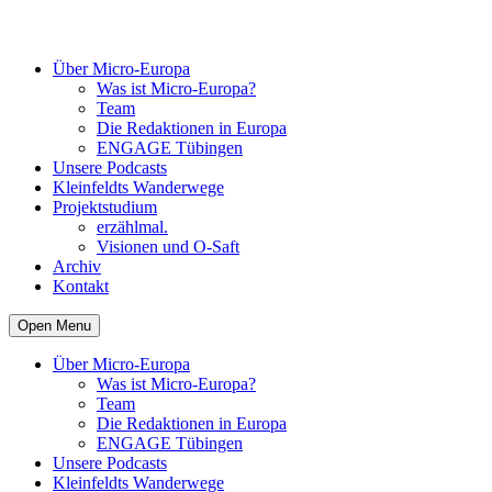
Über Micro-Europa
Was ist Micro-Europa?
Team
Die Redaktionen in Europa
ENGAGE Tübingen
Unsere Podcasts
Kleinfeldts Wanderwege
Projektstudium
erzählmal.
Visionen und O-Saft
Archiv
Kontakt
Open Menu
Über Micro-Europa
Was ist Micro-Europa?
Team
Die Redaktionen in Europa
ENGAGE Tübingen
Unsere Podcasts
Kleinfeldts Wanderwege