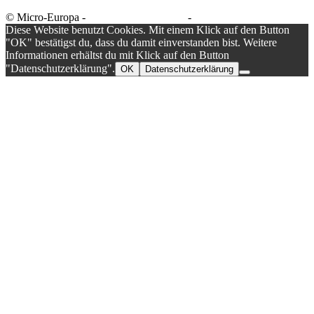
© Micro-Europa -
Datenschutzerklärung
-
Impressum
Diese Website benutzt Cookies. Mit einem Klick auf den Button
"OK" bestätigst du, dass du damit einverstanden bist. Weitere
Informationen erhältst du mit Klick auf den Button
"Datenschutzerklärung".
OK
Datenschutzerklärung