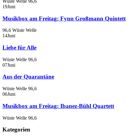
Wüste Welle 96,6
19
Juni
Musikbox am Freitag: Fynn Großmann Quintett
96,6 Wüste Welle
14
Juni
Liebe für Alle
Wüste Welle 96,6
07
Juni
Aus der Quarantäne
Wüste Welle 96,6
06
Juni
Musikbox am Freitag: Ibanez-Bühl Quartett
Wüste Welle 96,6
Kategorien