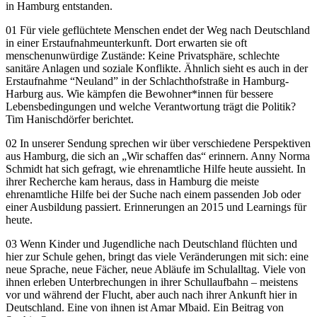
in Hamburg entstanden.
01 Für viele geflüchtete Menschen endet der Weg nach Deutschland
in einer Erstaufnahmeunterkunft. Dort erwarten sie oft
menschenunwürdige Zustände: Keine Privatsphäre, schlechte
sanitäre Anlagen und soziale Konflikte. Ähnlich sieht es auch in der
Erstaufnahme “Neuland” in der Schlachthofstraße in Hamburg-
Harburg aus. Wie kämpfen die Bewohner*innen für bessere
Lebensbedingungen und welche Verantwortung trägt die Politik?
Tim Hanischdörfer berichtet.
02 In unserer Sendung sprechen wir über verschiedene Perspektiven
aus Hamburg, die sich an „Wir schaffen das“ erinnern. Anny Norma
Schmidt hat sich gefragt, wie ehrenamtliche Hilfe heute aussieht. In
ihrer Recherche kam heraus, dass in Hamburg die meiste
ehrenamtliche Hilfe bei der Suche nach einem passenden Job oder
einer Ausbildung passiert. Erinnerungen an 2015 und Learnings für
heute.
03 Wenn Kinder und Jugendliche nach Deutschland flüchten und
hier zur Schule gehen, bringt das viele Veränderungen mit sich: eine
neue Sprache, neue Fächer, neue Abläufe im Schulalltag. Viele von
ihnen erleben Unterbrechungen in ihrer Schullaufbahn – meistens
vor und während der Flucht, aber auch nach ihrer Ankunft hier in
Deutschland. Eine von ihnen ist Amar Mbaid. Ein Beitrag von