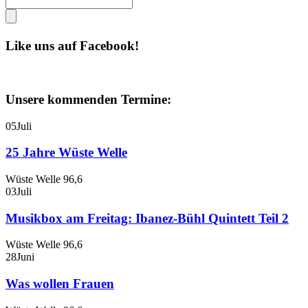
Like uns auf Facebook!
Unsere kommenden Termine:
05
Juli
25 Jahre Wüste Welle
Wüste Welle 96,6
03
Juli
Musikbox am Freitag: Ibanez-Bühl Quintett Teil 2
Wüste Welle 96,6
28
Juni
Was wollen Frauen