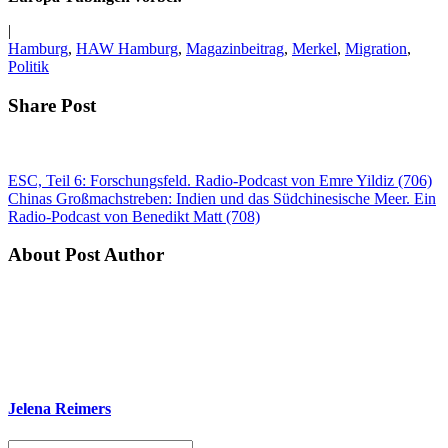
|
Hamburg
,
HAW Hamburg
,
Magazinbeitrag
,
Merkel
,
Migration
,
Politik
Share Post
ESC, Teil 6: Forschungsfeld. Radio-Podcast von Emre Yildiz (706)
Chinas Großmachstreben: Indien und das Südchinesische Meer. Ein
Radio-Podcast von Benedikt Matt (708)
About Post Author
Jelena Reimers