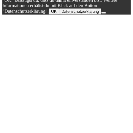
"OK" bestätigst du, dass du damit einverstanden bist. Weitere
Informationen erhältst du mit Klick auf den Button
"Datenschutzerklärung".
OK
Datenschutzerklärung