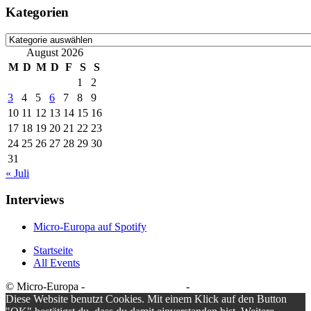
Kategorien
Kategorien
August 2026
M
D
M
D
F
S
S
1
2
3
4
5
6
7
8
9
10
11
12
13
14
15
16
17
18
19
20
21
22
23
24
25
26
27
28
29
30
31
« Juli
Interviews
Micro-Europa auf Spotify
Startseite
All Events
© Micro-Europa -
Datenschutzerklärung
-
Impressum
Diese Website benutzt Cookies. Mit einem Klick auf den Button