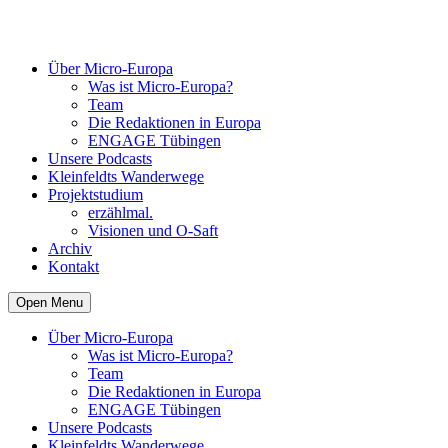
Über Micro-Europa
Was ist Micro-Europa?
Team
Die Redaktionen in Europa
ENGAGE Tübingen
Unsere Podcasts
Kleinfeldts Wanderwege
Projektstudium
erzählmal.
Visionen und O-Saft
Archiv
Kontakt
Open Menu
Über Micro-Europa
Was ist Micro-Europa?
Team
Die Redaktionen in Europa
ENGAGE Tübingen
Unsere Podcasts
Kleinfeldts Wanderwege