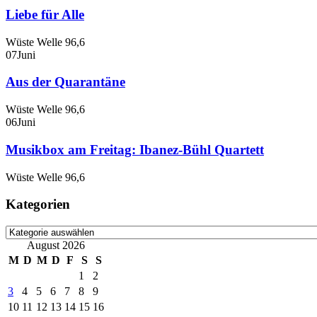
Liebe für Alle
Wüste Welle 96,6
07
Juni
Aus der Quarantäne
Wüste Welle 96,6
06
Juni
Musikbox am Freitag: Ibanez-Bühl Quartett
Wüste Welle 96,6
Kategorien
Kategorien
August 2026
M
D
M
D
F
S
S
1
2
3
4
5
6
7
8
9
10
11
12
13
14
15
16