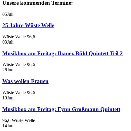
Unsere kommenden Termine:
05
Juli
25 Jahre Wüste Welle
Wüste Welle 96,6
03
Juli
Musikbox am Freitag: Ibanez-Bühl Quintett Teil 2
Wüste Welle 96,6
28
Juni
Was wollen Frauen
Wüste Welle 96,6
19
Juni
Musikbox am Freitag: Fynn Großmann Quintett
96,6 Wüste Welle
14
Juni