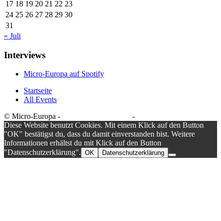
17
18
19
20
21
22
23
24
25
26
27
28
29
30
31
« Juli
Interviews
Micro-Europa auf Spotify
Startseite
All Events
© Micro-Europa -
Datenschutzerklärung
-
Impressum
Diese Website benutzt Cookies. Mit einem Klick auf den Button
"OK" bestätigst du, dass du damit einverstanden bist. Weitere
Informationen erhältst du mit Klick auf den Button
"Datenschutzerklärung".
OK
Datenschutzerklärung