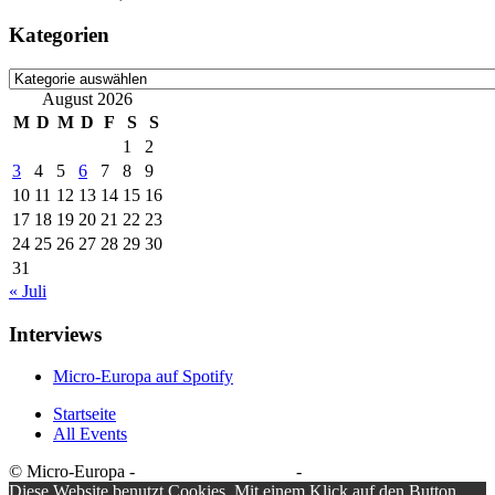
Kategorien
Kategorien
August 2026
M
D
M
D
F
S
S
1
2
3
4
5
6
7
8
9
10
11
12
13
14
15
16
17
18
19
20
21
22
23
24
25
26
27
28
29
30
31
« Juli
Interviews
Micro-Europa auf Spotify
Startseite
All Events
© Micro-Europa -
Datenschutzerklärung
-
Impressum
Diese Website benutzt Cookies. Mit einem Klick auf den Button