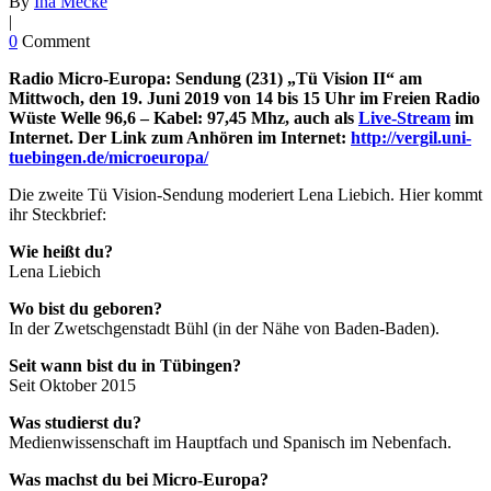
By
Ina Mecke
|
0
Comment
Radio Micro-Europa: Sendung (231
) „Tü Vision II“ am
Mittwoch, den 19. Juni 2019 von 14 bis 15 Uhr im Freien Radio
Wüste Welle 96,6 – Kabel: 97,45 Mhz, auch als
Live-Stream
im
Internet. Der Link zum Anhören im Internet:
http://vergil.uni-
tuebingen.de/microeuropa/
Die zweite Tü Vision-Sendung moderiert Lena Liebich. Hier kommt
ihr Steckbrief:
Wie heißt du?
Lena Liebich
Wo bist du geboren?
In der Zwetschgenstadt Bühl (in der Nähe von Baden-Baden).
Seit wann bist du in Tübingen?
Seit Oktober 2015
Was studierst du?
Medienwissenschaft im Hauptfach und Spanisch im Nebenfach.
Was machst du bei Micro-Europa?