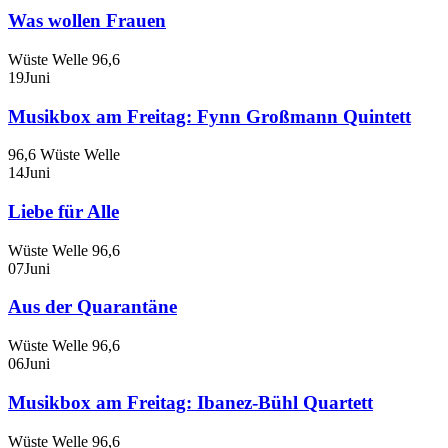
Was wollen Frauen
Wüste Welle 96,6
19
Juni
Musikbox am Freitag: Fynn Großmann Quintett
96,6 Wüste Welle
14
Juni
Liebe für Alle
Wüste Welle 96,6
07
Juni
Aus der Quarantäne
Wüste Welle 96,6
06
Juni
Musikbox am Freitag: Ibanez-Bühl Quartett
Wüste Welle 96,6