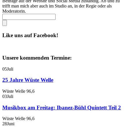
Beiträge auf der Website und Social Media zuständig. Ab und zu
trifft man mich aber auch im Studio an, in der Regie oder als
Moderatorin.
Like uns auf Facebook!
Unsere kommenden Termine:
05
Juli
25 Jahre Wüste Welle
Wüste Welle 96,6
03
Juli
Musikbox am Freitag: Ibanez-Bühl Quintett Teil 2
Wüste Welle 96,6
28
Juni