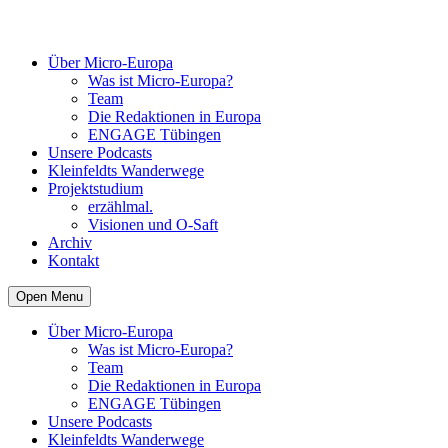
Über Micro-Europa
Was ist Micro-Europa?
Team
Die Redaktionen in Europa
ENGAGE Tübingen
Unsere Podcasts
Kleinfeldts Wanderwege
Projektstudium
erzählmal.
Visionen und O-Saft
Archiv
Kontakt
Open Menu
Über Micro-Europa
Was ist Micro-Europa?
Team
Die Redaktionen in Europa
ENGAGE Tübingen
Unsere Podcasts
Kleinfeldts Wanderwege