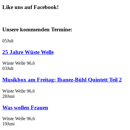
Like uns auf Facebook!
Unsere kommenden Termine:
05
Juli
25 Jahre Wüste Welle
Wüste Welle 96,6
03
Juli
Musikbox am Freitag: Ibanez-Bühl Quintett Teil 2
Wüste Welle 96,6
28
Juni
Was wollen Frauen
Wüste Welle 96,6
19
Juni