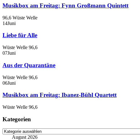
Musikbox am Freitag: Fynn Großmann Quintett
96,6 Wüste Welle
14
Juni
Liebe für Alle
Wüste Welle 96,6
07
Juni
Aus der Quarantäne
Wüste Welle 96,6
06
Juni
Musikbox am Freitag: Ibanez-Bühl Quartett
Wüste Welle 96,6
Kategorien
Kategorien
August 2026