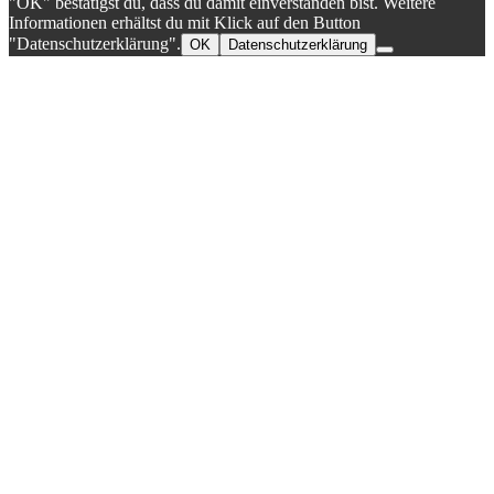
"OK" bestätigst du, dass du damit einverstanden bist. Weitere
Informationen erhältst du mit Klick auf den Button
"Datenschutzerklärung".
OK
Datenschutzerklärung