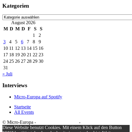
Kategorien
Kategorien
August 2026
M
D
M
D
F
S
S
1
2
3
4
5
6
7
8
9
10
11
12
13
14
15
16
17
18
19
20
21
22
23
24
25
26
27
28
29
30
31
« Juli
Interviews
Micro-Europa auf Spotify
Startseite
All Events
© Micro-Europa -
Datenschutzerklärung
-
Impressum
Diese Website benutzt Cookies. Mit einem Klick auf den Button