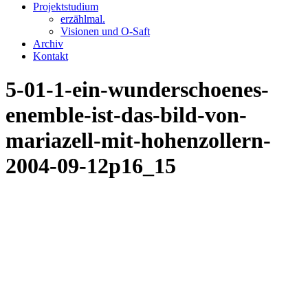
Projektstudium
erzählmal.
Visionen und O-Saft
Archiv
Kontakt
5-01-1-ein-wunderschoenes-
enemble-ist-das-bild-von-
mariazell-mit-hohenzollern-
2004-09-12p16_15