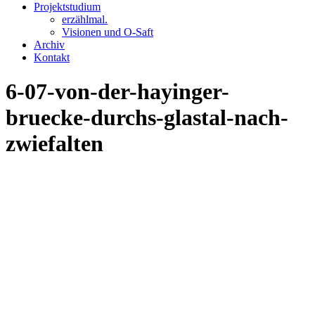
Projektstudium
erzählmal.
Visionen und O-Saft
Archiv
Kontakt
6-07-von-der-hayinger-
bruecke-durchs-glastal-nach-
zwiefalten