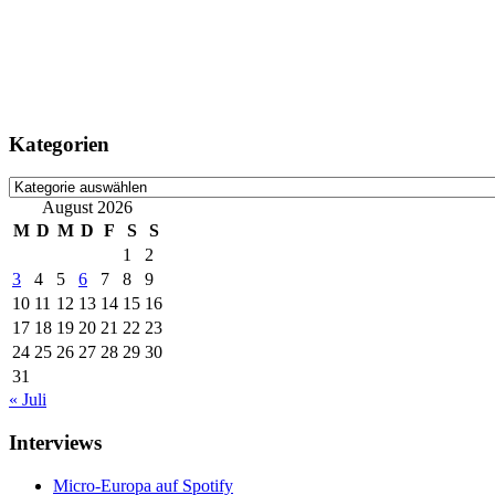
Kategorien
Kategorien
August 2026
M
D
M
D
F
S
S
1
2
3
4
5
6
7
8
9
10
11
12
13
14
15
16
17
18
19
20
21
22
23
24
25
26
27
28
29
30
31
« Juli
Interviews
Micro-Europa auf Spotify