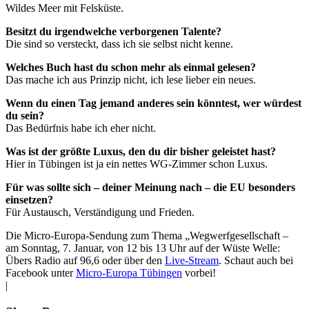
Wildes Meer mit Felsküste.
Besitzt du irgendwelche verborgenen Talente?
Die sind so versteckt, dass ich sie selbst nicht kenne.
Welches Buch hast du schon mehr als einmal gelesen?
Das mache ich aus Prinzip nicht, ich lese lieber ein neues.
Wenn du einen Tag jemand anderes sein könntest, wer würdest
du sein?
Das Bedürfnis habe ich eher nicht.
Was ist der größte Luxus, den du dir bisher geleistet hast?
Hier in Tübingen ist ja ein nettes WG-Zimmer schon Luxus.
Für was sollte sich – deiner Meinung nach – die EU besonders
einsetzen?
Für Austausch, Verständigung und Frieden.
Die Micro-Europa-Sendung zum Thema „Wegwerfgesellschaft –
am Sonntag, 7. Januar, von 12 bis 13 Uhr auf der Wüste Welle:
Übers Radio auf 96,6 oder über den
Live-Stream
. Schaut auch bei
Facebook unter
Micro-Europa Tübingen
vorbei!
|