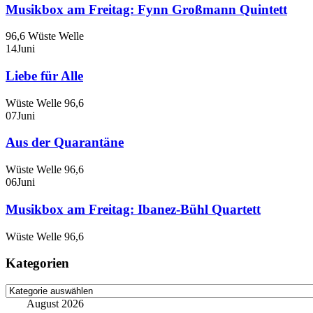
Musikbox am Freitag: Fynn Großmann Quintett
96,6 Wüste Welle
14
Juni
Liebe für Alle
Wüste Welle 96,6
07
Juni
Aus der Quarantäne
Wüste Welle 96,6
06
Juni
Musikbox am Freitag: Ibanez-Bühl Quartett
Wüste Welle 96,6
Kategorien
Kategorien
August 2026