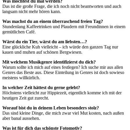
Was möchtest du mal werden?
Das ist die große Frage, die ich noch nicht beantworten und auch
langsam nicht mehr hören kann.
Was machst du an einem überraschend freien Tag?
Stundenlang Kaffeetrinken und Plaudern mit Freundinnen in einem
gemütlichen Café.
Wärst du ein Tier, wärst du am liebsten…?
Eine glückliche Kuh vielleicht – ich würde den ganzen Tag nur
kauen und muhen auf schönen Bergwiesen.
Mit welchem Musikgenre identifizierst du dich?
Warum sollte ich mich auf eines festlegen? Ich suche mir aus allen
Genres das Beste aus. Diese Einteilung in Genres ist doch sowieso
meistens willkürlich.
In welcher Zeit hättest du gerne gelebt?
Höchstens vielleicht zur Hippiezeit, eigentlich komme ich mit der
heutigen Zeit gut zurecht.
Worauf bist du in deinem Leben besonders stolz?
Das sind kleine Dinge, die mich zwar viel Mut kosten, nach außen
aber banal aussehen.
Was ist für dich das schönste Fotomotiv?