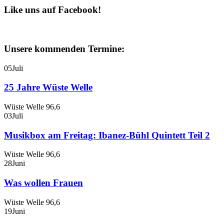
Like uns auf Facebook!
Unsere kommenden Termine:
05
Juli
25 Jahre Wüste Welle
Wüste Welle 96,6
03
Juli
Musikbox am Freitag: Ibanez-Bühl Quintett Teil 2
Wüste Welle 96,6
28
Juni
Was wollen Frauen
Wüste Welle 96,6
19
Juni