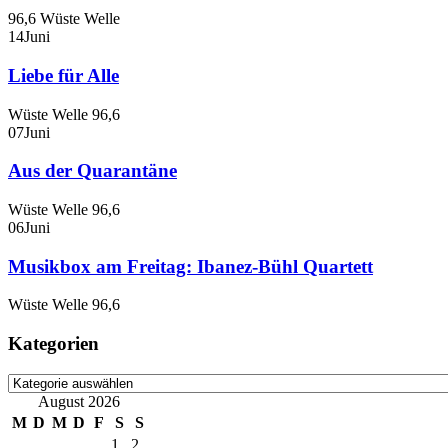
96,6 Wüste Welle
14
Juni
Liebe für Alle
Wüste Welle 96,6
07
Juni
Aus der Quarantäne
Wüste Welle 96,6
06
Juni
Musikbox am Freitag: Ibanez-Bühl Quartett
Wüste Welle 96,6
Kategorien
Kategorien
August 2026
M
D
M
D
F
S
S
1
2