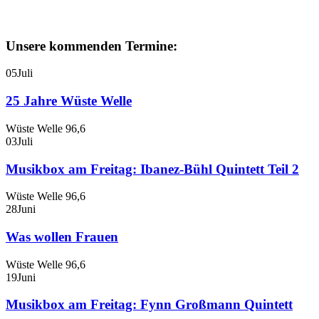
Unsere kommenden Termine:
05
Juli
25 Jahre Wüste Welle
Wüste Welle 96,6
03
Juli
Musikbox am Freitag: Ibanez-Bühl Quintett Teil 2
Wüste Welle 96,6
28
Juni
Was wollen Frauen
Wüste Welle 96,6
19
Juni
Musikbox am Freitag: Fynn Großmann Quintett