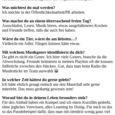
Was möchtest du mal werden?
Ich möchte in der Öffentlichkeitsarbeit/PR arbeiten.
Was machst du an einem überraschend freien Tag?
Ausschlafen, Lesen, Musik hören, etwas ausgefalleneres Kochen
und Freunde treffen, falls die auch frei haben.
Wärst du ein Tier, wärst du am liebsten…?
Vielleicht ein Adler. Fliegen können hätte etwas.
Mit welchem Musikgenre identifizierst du dich?
Da gibt es nicht ein Genre. Ich höre viele Genres, brauche da die
Abwechslung. Freunde kritisieren in meinen Playlists oft die krassen
Stilbrüche zwischen den Stücken. Gut, dass man beim Radio die
Musikstücke im Team auswählt 😀
In welcher Zeit hättest du gerne gelebt?
Ich hätte ehrlich gesagt einfach nur den Mauerfall sehr gerne
miterlebt. Das muss großartig gewesen sein!
Worauf bist du in deinem Leben besonders stolz?
Für den Abiball haben ein Kumpel und ich einen Kurzfilm gedreht,
ohne jegliches Vorwissen, alles Learning by Doing. Für mich ist das
so das Paradebeispiel dafür, dass man mit ziemlich wenig ganz viel