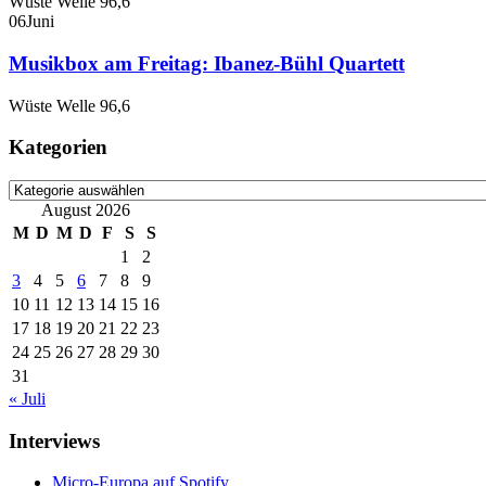
Wüste Welle 96,6
06
Juni
Musikbox am Freitag: Ibanez-Bühl Quartett
Wüste Welle 96,6
Kategorien
Kategorien
August 2026
M
D
M
D
F
S
S
1
2
3
4
5
6
7
8
9
10
11
12
13
14
15
16
17
18
19
20
21
22
23
24
25
26
27
28
29
30
31
« Juli
Interviews
Micro-Europa auf Spotify