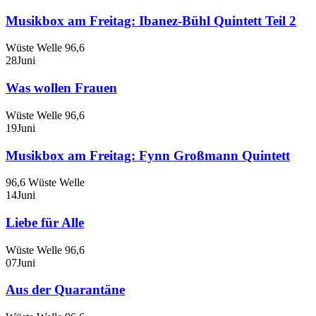
Musikbox am Freitag: Ibanez-Bühl Quintett Teil 2
Wüste Welle 96,6
28
Juni
Was wollen Frauen
Wüste Welle 96,6
19
Juni
Musikbox am Freitag: Fynn Großmann Quintett
96,6 Wüste Welle
14
Juni
Liebe für Alle
Wüste Welle 96,6
07
Juni
Aus der Quarantäne