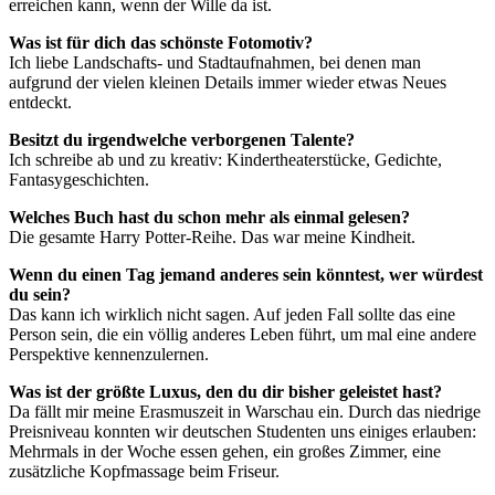
erreichen kann, wenn der Wille da ist.
Was ist für dich das schönste Fotomotiv?
Ich liebe Landschafts- und Stadtaufnahmen, bei denen man
aufgrund der vielen kleinen Details immer wieder etwas Neues
entdeckt.
Besitzt du irgendwelche verborgenen Talente?
Ich schreibe ab und zu kreativ: Kindertheaterstücke, Gedichte,
Fantasygeschichten.
Welches Buch hast du schon mehr als einmal gelesen?
Die gesamte Harry Potter-Reihe. Das war meine Kindheit.
Wenn du einen Tag jemand anderes sein könntest, wer würdest
du sein?
Das kann ich wirklich nicht sagen. Auf jeden Fall sollte das eine
Person sein, die ein völlig anderes Leben führt, um mal eine andere
Perspektive kennenzulernen.
Was ist der größte Luxus, den du dir bisher geleistet hast?
Da fällt mir meine Erasmuszeit in Warschau ein. Durch das niedrige
Preisniveau konnten wir deutschen Studenten uns einiges erlauben:
Mehrmals in der Woche essen gehen, ein großes Zimmer, eine
zusätzliche Kopfmassage beim Friseur.