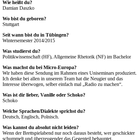
Wie heißt du?
Damian Daszko
Wo bist du geboren?
Stuttgart
Seit wann bist du in Tübingen?
Wintersemester 2014/2015
Was studierst du?
Politikwissenschaft (HF), Allgemeine Rhetorik (NF) im Bachelor
Was machst du bei Micro-Europa?
Wir haben diese Sendung im Rahmen eines Uniseminars produziert.
Ich denke bei allen in unserem Team hat die Neugier und das
Interesse überwogen, selber einfach mal „Radio zu machen“.
Was ist dir lieber, Vanille oder Schoko?
Schoko
Welche Sprachen/Dialekte sprichst du?
Deutsch, Englisch, Polnisch.
Was kannst du absolut nicht leiden?
Wenn der Brettspielabend nur noch daraus besteht, wer geschickter
schummelt und überzeugender das Gegenteil behauptet.