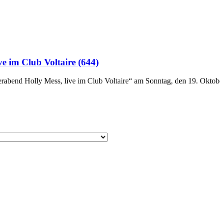
e im Club Voltaire (644)
abend Holly Mess, live im Club Voltaire“ am Sonntag, den 19. Oktobe