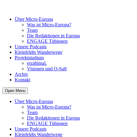
Über Micro-Europa
Was ist Micro-Europa?
Team
Die Redaktionen in Europa
ENGAGE Tübingen
Unsere Podcasts
Kleinfeldts Wanderwege
Projektstudium
erzählmal.
Visionen und O-Saft
Archiv
Kontakt
Open Menu
Über Micro-Europa
Was ist Micro-Europa?
Team
Die Redaktionen in Europa
ENGAGE Tübingen
Unsere Podcasts
Kleinfeldts Wanderwege