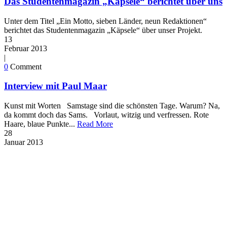
Das Studentenmagazin „Käpsele“ berichtet über uns
Unter dem Titel „Ein Motto, sieben Länder, neun Redaktionen“
berichtet das Studentenmagazin „Käpsele“ über unser Projekt.
13
Februar
2013
|
0
Comment
Interview mit Paul Maar
Kunst mit Worten Samstage sind die schönsten Tage. Warum? Na,
da kommt doch das Sams. Vorlaut, witzig und verfressen. Rote
Haare, blaue Punkte...
Read More
28
Januar
2013