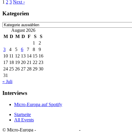
1
2
3
Next ›
Kategorien
Kategorien
August 2026
M
D
M
D
F
S
S
1
2
3
4
5
6
7
8
9
10
11
12
13
14
15
16
17
18
19
20
21
22
23
24
25
26
27
28
29
30
31
« Juli
Interviews
Micro-Europa auf Spotify
Startseite
All Events
© Micro-Europa -
Datenschutzerklärung
-
Impressum