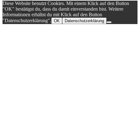
Diese Website benutzt Cookies. Mit einem Klick auf den Button
"OK" bestätigst du, dass du damit einverstanden bist. Weitere
Informationen erhältst du mit Klick auf den Button
"Datenschutzerklärung".
OK
Datenschutzerklärung