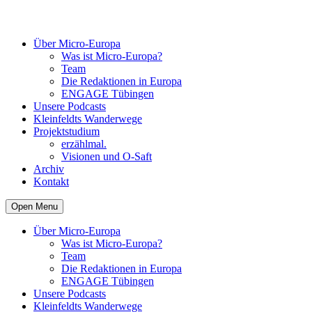
Über Micro-Europa
Was ist Micro-Europa?
Team
Die Redaktionen in Europa
ENGAGE Tübingen
Unsere Podcasts
Kleinfeldts Wanderwege
Projektstudium
erzählmal.
Visionen und O-Saft
Archiv
Kontakt
Open Menu
Über Micro-Europa
Was ist Micro-Europa?
Team
Die Redaktionen in Europa
ENGAGE Tübingen
Unsere Podcasts
Kleinfeldts Wanderwege