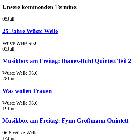
Unsere kommenden Termine:
05
Juli
25 Jahre Wüste Welle
Wüste Welle 96,6
03
Juli
Musikbox am Freitag: Ibanez-Bühl Quintett Teil 2
Wüste Welle 96,6
28
Juni
Was wollen Frauen
Wüste Welle 96,6
19
Juni
Musikbox am Freitag: Fynn Großmann Quintett
96,6 Wüste Welle
14
Juni