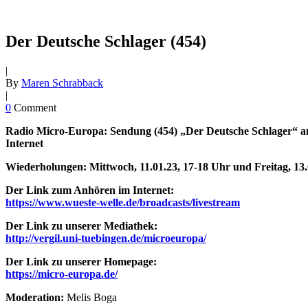
Der Deutsche Schlager (454)
|
By
Maren Schrabback
|
0
Comment
Radio Micro-Europa: Sendung (454) „Der Deutsche Schlager“ am 
Internet
Wiederholungen: Mittwoch, 11.01.23, 17-18 Uhr und Freitag, 13.
Der Link zum Anhören im Internet:
https://www.wueste-welle.de/broadcasts/livestream
Der Link zu unserer Mediathek:
http://vergil.uni-tuebingen.de/microeuropa/
Der Link zu unserer Homepage:
https://micro-europa.de/
Moderation:
Melis Boga