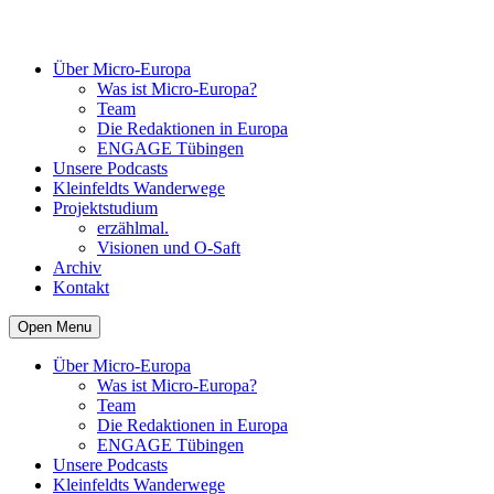
Über Micro-Europa
Was ist Micro-Europa?
Team
Die Redaktionen in Europa
ENGAGE Tübingen
Unsere Podcasts
Kleinfeldts Wanderwege
Projektstudium
erzählmal.
Visionen und O-Saft
Archiv
Kontakt
Open Menu
Über Micro-Europa
Was ist Micro-Europa?
Team
Die Redaktionen in Europa
ENGAGE Tübingen
Unsere Podcasts
Kleinfeldts Wanderwege