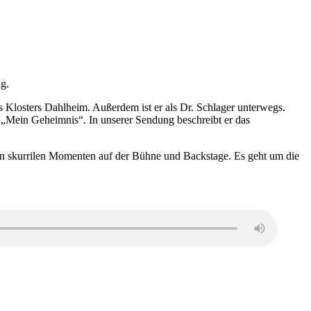
g.
s Klosters Dahlheim. Außerdem ist er als Dr. Schlager unterwegs.
„Mein Geheimnis“. In unserer Sendung beschreibt er das
on skurrilen Momenten auf der Bühne und Backstage. Es geht um die