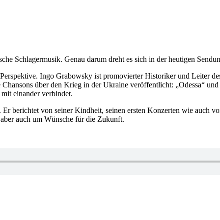
tsche Schlagermusik. Genau darum dreht es sich in der heutigen Sendun
 Perspektive. Ingo Grabowsky ist promovierter Historiker und Leiter de
Chansons über den Krieg in der Ukraine veröffentlicht: „Odessa“ und 
mit einander verbindet.
r berichtet von seiner Kindheit, seinen ersten Konzerten wie auch v
 aber auch um Wünsche für die Zukunft.