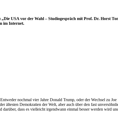
Die USA vor der Wahl – Studiogespräch mit Prof. Dr. Horst Ton
m im Internet.
ntweder nochmal vier Jahre Donald Trump, oder der Wechsel zu Joe Bi
 der ältesten Demokratien der Welt, aber auch über den fast unversöhn
darüber, dass es vielleicht irgendwann einmal besser werden wird und