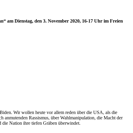
n“ am Dienstag, den 3. November 2020, 16-17 Uhr im Freien
den. Wir wollen heute vor allem reden über die USA, als die
lich anmutenden Rassismus, über Wahlmanipulation, die Macht der
 die Nation ihre tiefen Gräben überwindet.