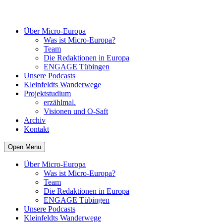
Über Micro-Europa
Was ist Micro-Europa?
Team
Die Redaktionen in Europa
ENGAGE Tübingen
Unsere Podcasts
Kleinfeldts Wanderwege
Projektstudium
erzählmal.
Visionen und O-Saft
Archiv
Kontakt
Open Menu
Über Micro-Europa
Was ist Micro-Europa?
Team
Die Redaktionen in Europa
ENGAGE Tübingen
Unsere Podcasts
Kleinfeldts Wanderwege