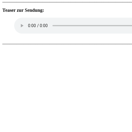
_______________________________________________________
Teaser zur Sendung:
_______________________________________________________