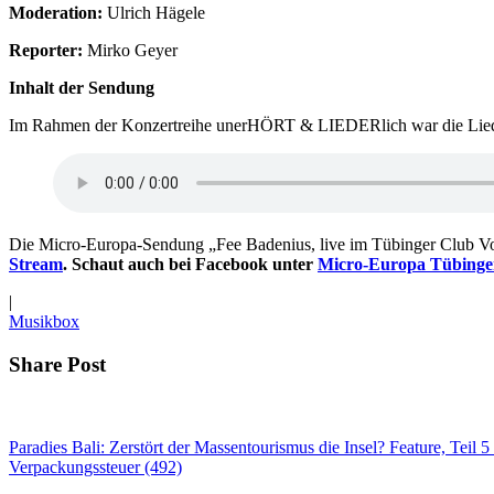
Moderation:
Ulrich Hägele
Reporter:
Mirko Geyer
Inhalt der Sendung
Im Rahmen der Konzertreihe unerHÖRT & LIEDERlich war die Liederm
Die Micro-Europa-Sendung „Fee Badenius, live im Tübinger Club Vol
Stream
. Schaut auch bei Facebook unter
Micro-Europa Tübinge
|
Musikbox
Share Post
Paradies Bali: Zerstört der Massentourismus die Insel? Feature, Teil 5
Verpackungssteuer (492)