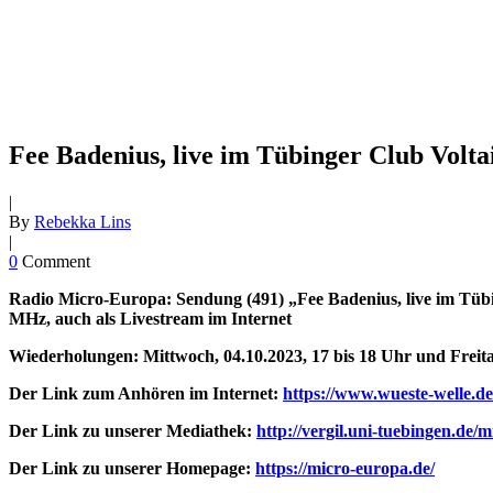
Fee Badenius, live im Tübinger Club Voltair
|
By
Rebekka Lins
|
0
Comment
Radio Micro-Europa: Sendung (491) „Fee Badenius, live im Tübin
MHz, auch als Livestream im Internet
Wiederholungen: Mittwoch, 04.10.2023, 17 bis 18 Uhr und Freitag
Der Link zum Anhören im Internet:
https://www.wueste-welle.de
Der Link zu unserer Mediathek:
http://vergil.uni-tuebingen.de/
Der Link zu unserer Homepage:
https://micro-europa.de/