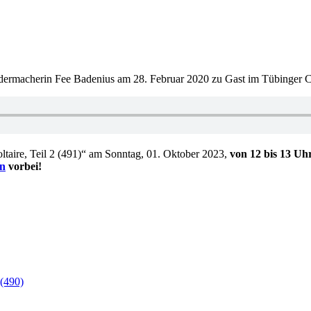
acherin Fee Badenius am 28. Februar 2020 zu Gast im Tübinger Club
taire, Teil 2 (491)“ am Sonntag, 01. Oktober 2023,
von 12 bis 13 Uh
n
vorbei!
 (490)