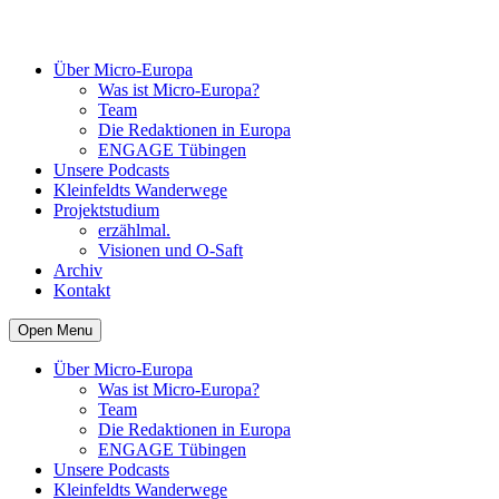
Über Micro-Europa
Was ist Micro-Europa?
Team
Die Redaktionen in Europa
ENGAGE Tübingen
Unsere Podcasts
Kleinfeldts Wanderwege
Projektstudium
erzählmal.
Visionen und O-Saft
Archiv
Kontakt
Open Menu
Über Micro-Europa
Was ist Micro-Europa?
Team
Die Redaktionen in Europa
ENGAGE Tübingen
Unsere Podcasts
Kleinfeldts Wanderwege