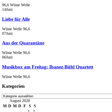
96,6 Wüste Welle
14
Juni
Liebe für Alle
Wüste Welle 96,6
07
Juni
Aus der Quarantäne
Wüste Welle 96,6
06
Juni
Musikbox am Freitag: Ibanez-Bühl Quartett
Wüste Welle 96,6
Kategorien
Kategorien
August 2026
M
D
M
D
F
S
S
1
2