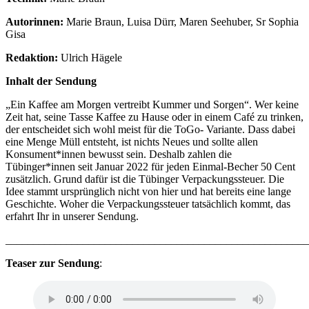
Autorinnen:
Marie Braun, Luisa Dürr, Maren Seehuber, Sr Sophia
Gisa
Redaktion:
Ulrich Hägele
Inhalt der Sendung
„Ein Kaffee am Morgen vertreibt Kummer und Sorgen“. Wer keine
Zeit hat, seine Tasse Kaffee zu Hause oder in einem Café zu trinken,
der entscheidet sich wohl meist für die ToGo- Variante. Dass dabei
eine Menge Müll entsteht, ist nichts Neues und sollte allen
Konsument*innen bewusst sein. Deshalb zahlen die
Tübinger*innen seit Januar 2022 für jeden Einmal-Becher 50 Cent
zusätzlich. Grund dafür ist die Tübinger Verpackungssteuer. Die
Idee stammt ursprünglich nicht von hier und hat bereits eine lange
Geschichte. Woher die Verpackungssteuer tatsächlich kommt, das
erfahrt Ihr in unserer Sendung.
_______________________________________________________
Teaser zur Sendung
: