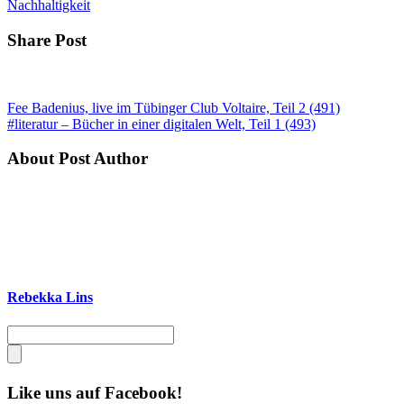
Nachhaltigkeit
Share Post
Fee Badenius, live im Tübinger Club Voltaire, Teil 2 (491)
#literatur – Bücher in einer digitalen Welt, Teil 1 (493)
About Post Author
Rebekka Lins
Like uns auf Facebook!