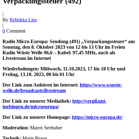
Verpackungssteuer (492)
|
By
Rebekka Lins
|
0
Comment
Radio Micro-Europa: Sendung (491) „Verpackungssteuer“ am
Sonntag, den 8. Oktober 2023 von 12 bis 13 Uhr im Freien
Radio Wüste Welle 96,6 – Kabel: 97,45 MHz, auch als
Livestream im Internet
Wiederholungen: Mittwoch, 11.10.2023, 17 bis 18 Uhr und
Freitag, 13.10. 2023, 00 bis 01 Uhr
Der Link zum Anhören im Internet:
https://www.wueste-
welle.de/broadcasts/livestream
Der Link zu unserer Mediathek:
http://vergil.uni-
tuebingen.de/microeuropa/
Der Link zu unserer Homepage:
https://micro-europa.de/
Moderation:
Maren Seehuber
Technik:
Marie Braun