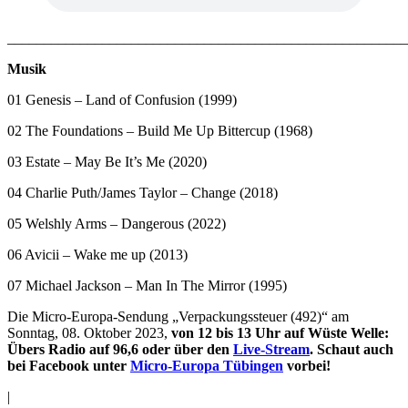
_______________________________________________________
Musik
01 Genesis – Land of Confusion (1999)
02 The Foundations – Build Me Up Bittercup (1968)
03 Estate – May Be It’s Me (2020)
04 Charlie Puth/James Taylor – Change (2018)
05 Welshly Arms – Dangerous (2022)
06 Avicii – Wake me up (2013)
07 Michael Jackson – Man In The Mirror (1995)
Die Micro-Europa-Sendung „Verpackungssteuer (492)“ am
Sonntag, 08. Oktober 2023,
von 12 bis 13 Uhr auf Wüste Welle:
Übers Radio auf 96,6 oder über den
Live-Stream
. Schaut auch
bei Facebook unter
Micro-Europa Tübingen
vorbei!
|