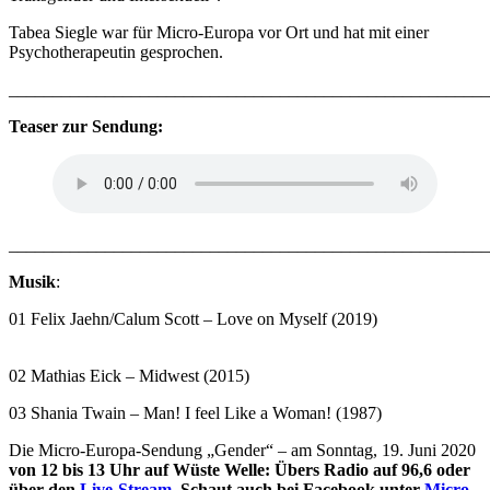
Tabea Siegle war für Micro-Europa vor Ort und hat mit einer
Psychotherapeutin gesprochen.
_______________________________________________________
Teaser zur Sendung:
_______________________________________________________
Musik
:
01 Felix Jaehn/Calum Scott – Love on Myself (2019)
02 Mathias Eick – Midwest (2015)
03 Shania Twain – Man! I feel Like a Woman! (1987)
Die Micro-Europa-Sendung „Gender“ – am Sonntag, 19. Juni 2020
von 12 bis 13 Uhr auf Wüste Welle: Übers Radio auf 96,6 oder
über den
Live-Stream
. Schaut auch bei Facebook unter
Micro-