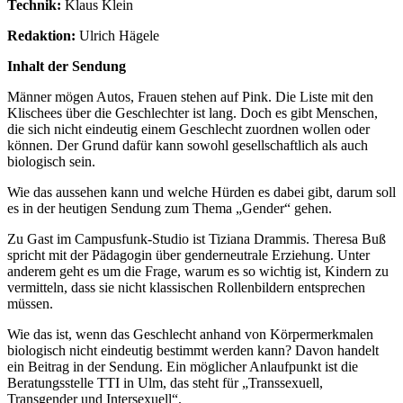
Technik:
Klaus Klein
Redaktion:
Ulrich Hägele
Inhalt der Sendung
Männer mögen Autos, Frauen stehen auf Pink. Die Liste mit den
Klischees über die Geschlechter ist lang. Doch es gibt Menschen,
die sich nicht eindeutig einem Geschlecht zuordnen wollen oder
können. Der Grund dafür kann sowohl gesellschaftlich als auch
biologisch sein.
Wie das aussehen kann und welche Hürden es dabei gibt, darum soll
es in der heutigen Sendung zum Thema „Gender“ gehen.
Zu Gast im Campusfunk-Studio ist Tiziana Drammis. Theresa Buß
spricht mit der Pädagogin über genderneutrale Erziehung. Unter
anderem geht es um die Frage, warum es so wichtig ist, Kindern zu
vermitteln, dass sie nicht klassischen Rollenbildern entsprechen
müssen.
Wie das ist, wenn das Geschlecht anhand von Körpermerkmalen
biologisch nicht eindeutig bestimmt werden kann? Davon handelt
ein Beitrag in der Sendung. Ein möglicher Anlaufpunkt ist die
Beratungsstelle TTI in Ulm, das steht für „Transsexuell,
Transgender und Intersexuell“.