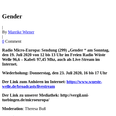
Gender
|
By
Mareike Wiener
|
0
Comment
Radio Micro-Europa: Sendung (299) „Gender “ am Sonntag,
den 19. Juli 2020 von 12 bis 13 Uhr im Freien Radio Wüste
Welle 96,6 – Kabel: 97,45 Mhz, auch als Live-Stream im
Internet.
Wiederholung: Donnerstag, den 23. Juli 2020, 16 bis 17 Uhr
Der Link zum Anhören im Internet:
https://www.wueste-
welle.de/broadcasts/livestream
Der Link zu unserer Mediathek: http://vergil.uni-
tuebingen.de/microeuropa/
Moderation
: Theresa Buß