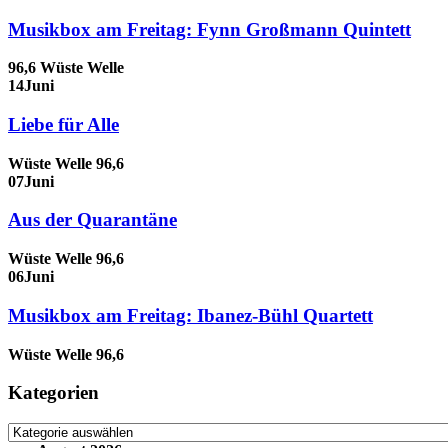
Musikbox am Freitag: Fynn Großmann Quintett
96,6 Wüste Welle
14
Juni
Liebe für Alle
Wüste Welle 96,6
07
Juni
Aus der Quarantäne
Wüste Welle 96,6
06
Juni
Musikbox am Freitag: Ibanez-Bühl Quartett
Wüste Welle 96,6
Kategorien
Kategorien