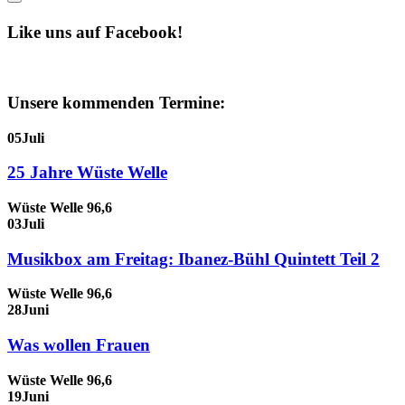
Like uns auf Facebook!
Unsere kommenden Termine:
05
Juli
25 Jahre Wüste Welle
Wüste Welle 96,6
03
Juli
Musikbox am Freitag: Ibanez-Bühl Quintett Teil 2
Wüste Welle 96,6
28
Juni
Was wollen Frauen
Wüste Welle 96,6
19
Juni