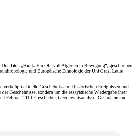
 Der Titel: „Hirak. Ein Ohr voll Algerien in Bewegung“, geschrieben
uranthropologie und Europäische Ethnologie der Uni Graz. Laura
verknüpft aktuelle Geschehnisse mit historischen Ereignissen und
 der Geschehnisse, sondern um die essayistische Wiedergabe ihrer
 seit Februar 2019. Geschichte, Gegenwartsanalyse, Gespräche und