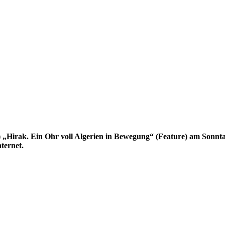
)
„Hirak. Ein Ohr voll Algerien in Bewegung“
(Feature) am Sonnt
ternet.