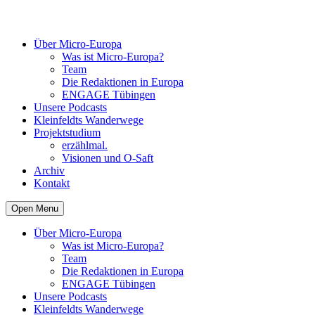
Über Micro-Europa
Was ist Micro-Europa?
Team
Die Redaktionen in Europa
ENGAGE Tübingen
Unsere Podcasts
Kleinfeldts Wanderwege
Projektstudium
erzählmal.
Visionen und O-Saft
Archiv
Kontakt
Open Menu
Über Micro-Europa
Was ist Micro-Europa?
Team
Die Redaktionen in Europa
ENGAGE Tübingen
Unsere Podcasts
Kleinfeldts Wanderwege