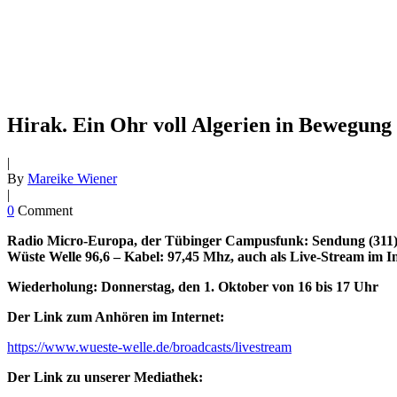
Hirak. Ein Ohr voll Algerien in Bewegung
|
By
Mareike Wiener
|
0
Comment
Radio Micro-Europa, der Tübinger Campusfunk: Sendung (311
Wüste Welle 96,6 – Kabel: 97,45 Mhz, auch als Live-Stream im In
Wiederholung: Donnerstag, den 1. Oktober von
16 bis 17 Uhr
Der Link zum Anhören im Internet:
https://www.wueste-welle.de/broadcasts/livestream
Der Link zu unserer Mediathek: