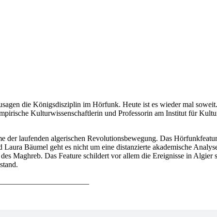
sagen die Königsdisziplin im Hörfunk. Heute ist es wieder mal soweit.
rische Kulturwissenschaftlerin und Professorin am Institut für Kult
 der laufenden algerischen Revolutionsbewegung. Das Hörfunkfeature 
Laura Bäumel geht es nicht um eine distanzierte akademische Analyse
des Maghreb. Das Feature schildert vor allem die Ereignisse in Algier
stand.
_______________________