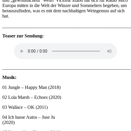
und „gewöhnlichem“ Wein? Victoria Szabó hat sich für Radio Mico
Europa mitten in die Welt der Winzer und Sommeliers begeben, um
herauszufinden, was es mit dem nachhaltigen Weingenuss auf sich
hat.
_______________________________________________________
Teaser zur Sendung:
_______________________________________________________
Musik:
01 Jungle – Happy Man (2018)
02 Lola Marsh – Echoes (2020)
03 Wallace – OK (2011)
04 Ich hasse Autos – Juse Ju
(2020)