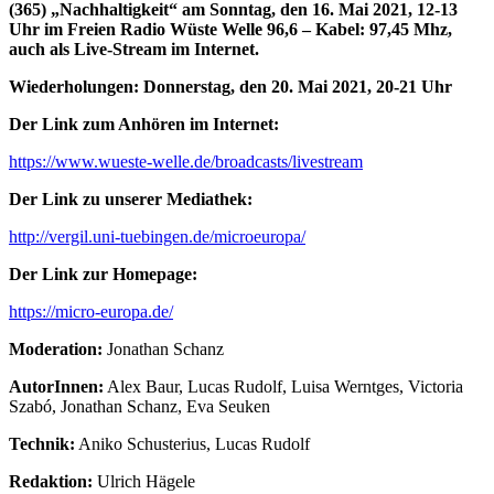
(365)
„Nachhaltigkeit“
am Sonntag, den 16. Mai 2021, 12-13
Uhr im Freien Radio Wüste Welle 96,6 – Kabel: 97,45 Mhz,
auch als Live-Stream im Internet.
Wiederholungen: Donnerstag, den 20. Mai 2021, 20-21 Uhr
Der Link zum Anhören im Internet:
https://www.wueste-welle.de/broadcasts/livestream
Der Link zu unserer Mediathek:
http://vergil.uni-tuebingen.de/microeuropa/
Der Link zur Homepage:
https://micro-europa.de/
Moderation:
Jonathan Schanz
AutorInnen:
Alex Baur, Lucas Rudolf, Luisa Werntges, Victoria
Szabó, Jonathan Schanz, Eva Seuken
Technik:
Aniko Schusterius, Lucas Rudolf
Redaktion:
Ulrich Hägele