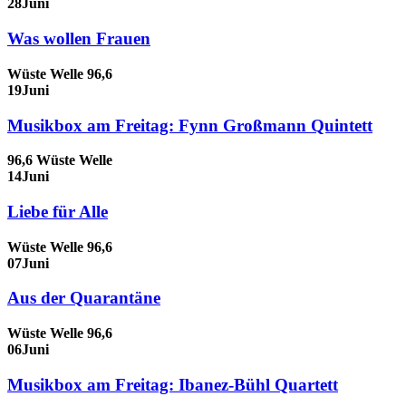
28
Juni
Was wollen Frauen
Wüste Welle 96,6
19
Juni
Musikbox am Freitag: Fynn Großmann Quintett
96,6 Wüste Welle
14
Juni
Liebe für Alle
Wüste Welle 96,6
07
Juni
Aus der Quarantäne
Wüste Welle 96,6
06
Juni
Musikbox am Freitag: Ibanez-Bühl Quartett