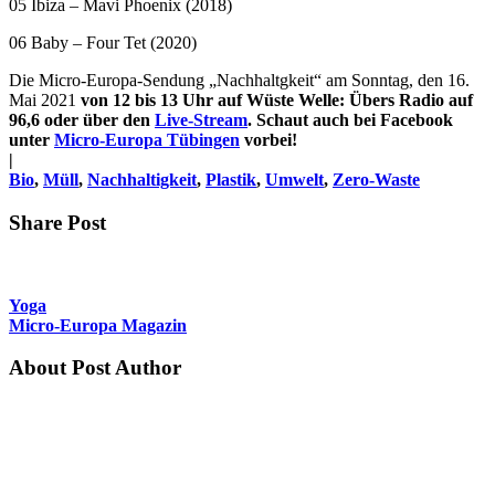
05 Ibiza – Mavi Phoenix (2018)
06 Baby – Four Tet (2020)
Die Micro-Europa-Sendung „Nachhaltgkeit“ am Sonntag, den 16.
Mai 2021
von 12 bis 13 Uhr auf Wüste Welle: Übers Radio auf
96,6 oder über den
Live-Stream
. Schaut auch bei Facebook
unter
Micro-Europa Tübingen
vorbei!
|
Bio
,
Müll
,
Nachhaltigkeit
,
Plastik
,
Umwelt
,
Zero-Waste
Share Post
Yoga
Micro-Europa Magazin
About Post Author