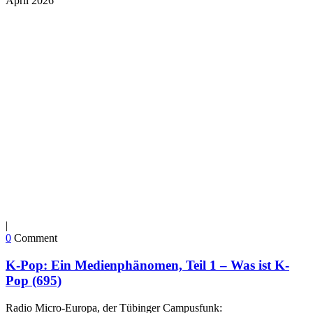
April
2026
|
0
Comment
K-Pop: Ein Medienphänomen, Teil 1 – Was ist K-
Pop (695)
Radio Micro-Europa, der Tübinger Campusfunk: