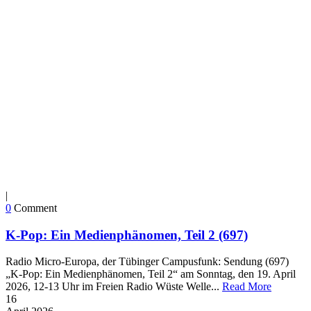
|
0
Comment
K-Pop: Ein Medienphänomen, Teil 2 (697)
Radio Micro-Europa, der Tübinger Campusfunk: Sendung (697)
„K-Pop: Ein Medienphänomen, Teil 2“ am Sonntag, den 19. April
2026, 12-13 Uhr im Freien Radio Wüste Welle...
Read More
16