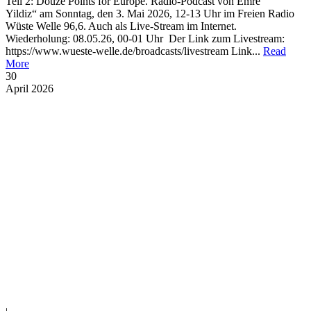
Teil 2: Douze Points for Europe. Radio-Podcast von Emre
Yildiz“ am Sonntag, den 3. Mai 2026, 12-13 Uhr im Freien Radio
Wüste Welle 96,6. Auch als Live-Stream im Internet.
Wiederholung: 08.05.26, 00-01 Uhr Der Link zum Livestream:
https://www.wueste-welle.de/broadcasts/livestream Link...
Read
More
30
April
2026