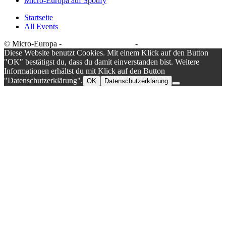
Micro-Europa auf Spotify
Startseite
All Events
© Micro-Europa -
Datenschutzerklärung
-
Impressum
Diese Website benutzt Cookies. Mit einem Klick auf den Button
"OK" bestätigst du, dass du damit einverstanden bist. Weitere
Informationen erhältst du mit Klick auf den Button
"Datenschutzerklärung".
OK
Datenschutzerklärung