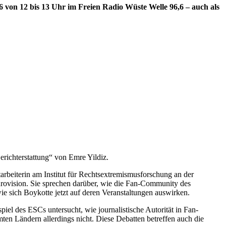
 von 12 bis 13 Uhr im Freien Radio Wüste Welle 96,6 – auch als
erichterstattung“ von Emre Yildiz.
rbeiterin am Institut für Rechtsextremismusforschung an der
urovision. Sie sprechen darüber, wie die Fan-Community des
ie sich Boykotte jetzt auf deren Veranstaltungen auswirken.
iel des ESCs untersucht, wie journalistische Autorität in Fan-
en Ländern allerdings nicht. Diese Debatten betreffen auch die