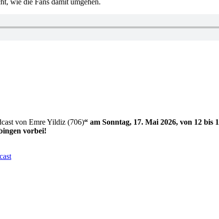
t, wie die Fans damit umgehen.
cast von Emre Yildiz (706)
“ am Sonntag, 17. Mai 2026, von 12 bis 
ingen vorbei!
cast