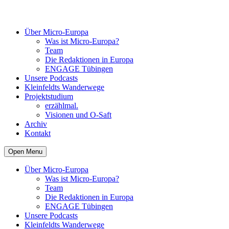
Über Micro-Europa
Was ist Micro-Europa?
Team
Die Redaktionen in Europa
ENGAGE Tübingen
Unsere Podcasts
Kleinfeldts Wanderwege
Projektstudium
erzählmal.
Visionen und O-Saft
Archiv
Kontakt
Open Menu
Über Micro-Europa
Was ist Micro-Europa?
Team
Die Redaktionen in Europa
ENGAGE Tübingen
Unsere Podcasts
Kleinfeldts Wanderwege