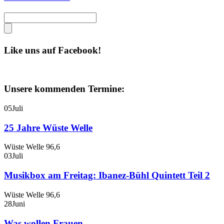
Like uns auf Facebook!
Unsere kommenden Termine:
05
Juli
25 Jahre Wüste Welle
Wüste Welle 96,6
03
Juli
Musikbox am Freitag: Ibanez-Bühl Quintett Teil 2
Wüste Welle 96,6
28
Juni
Was wollen Frauen