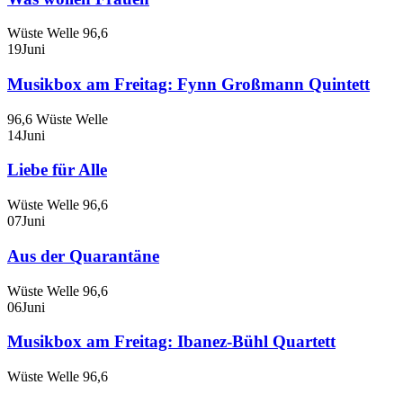
Wüste Welle 96,6
19
Juni
Musikbox am Freitag: Fynn Großmann Quintett
96,6 Wüste Welle
14
Juni
Liebe für Alle
Wüste Welle 96,6
07
Juni
Aus der Quarantäne
Wüste Welle 96,6
06
Juni
Musikbox am Freitag: Ibanez-Bühl Quartett
Wüste Welle 96,6