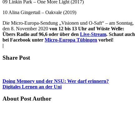
09 Linkin Park – One More Light (2017)
10 Alina Gingertail – Oakvale (2019)
Die Micro-Europa-Sendung „Visionen und O-Saft“ – am Sonntag,
den 8. November 2020
von 12 bis 13 Uhr auf Wüste Welle:
Übers Radio auf 96,6 oder über den
Live-Stream
. Schaut auch
bei Facebook unter
Micro-Europa Tübingen
vorbei!
|
Share Post
Doing Memory und der NSU: Wer darf erinnern?
Digitales Lernen an der Uni
About Post Author