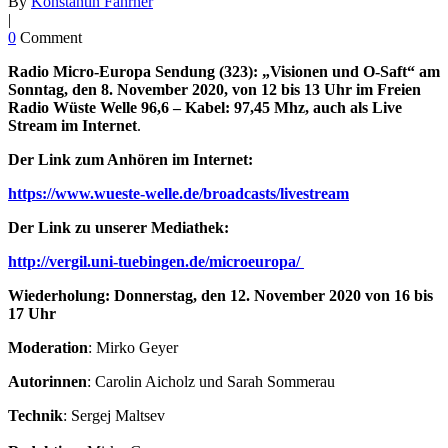
By
Konstantin Fahrner
|
0
Comment
Radio Micro-Europa Sendung (323): „Visionen und O-Saft“ am
Sonntag, den 8. November 2020, von 12 bis 13 Uhr im Freien
Radio Wüste Welle 96,6 – Kabel: 97,45 Mhz, auch als Live
Stream im Internet
.
Der Link zum Anhören im Internet:
https://www.wueste-welle.de/broadcasts/livestream
Der Link zu unserer Mediathek:
http://vergil.uni-tuebingen.de/microeuropa/
Wiederholung: Donnerstag, den 12. November 2020 von 16 bis
17 Uhr
Moderation
: Mirko Geyer
Autorinnen
: Carolin Aicholz und Sarah Sommerau
Technik
: Sergej Maltsev