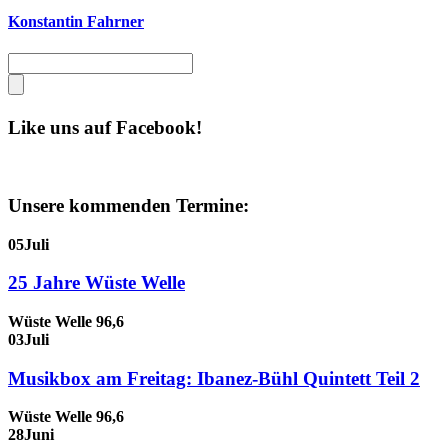
Konstantin Fahrner
Like uns auf Facebook!
Unsere kommenden Termine:
05
Juli
25 Jahre Wüste Welle
Wüste Welle 96,6
03
Juli
Musikbox am Freitag: Ibanez-Bühl Quintett Teil 2
Wüste Welle 96,6
28
Juni