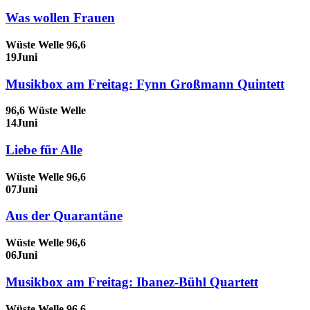
Was wollen Frauen
Wüste Welle 96,6
19
Juni
Musikbox am Freitag: Fynn Großmann Quintett
96,6 Wüste Welle
14
Juni
Liebe für Alle
Wüste Welle 96,6
07
Juni
Aus der Quarantäne
Wüste Welle 96,6
06
Juni
Musikbox am Freitag: Ibanez-Bühl Quartett
Wüste Welle 96,6