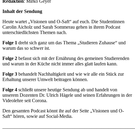
Redaktion
: Mirko Geyer
Inhalt der Sendung
Heute wartet „Visionen und O-Saft“ auf euch. Die Studentinnen
Carolin Aicholz und Sarah Sommerau gehen in ihrem Podcast
unterschiedlichsten Themen nach.
Folge 1
dreht sich ganz um das Thema „Studieren Zuhause“ und
warum das so schwer ist.
Folge 2
befasst sich mit der Ernährung des gemeinen Studierenden
und warum in der Küche nicht immer alles glatt laufen kann.
Folge 3
behandelt Nachhaltigkeit und wie wir alle ein Stück zur
Erhaltung unserer Umwelt beitragen können.
Folge 4
schließt unsere heutige Sendung ab und handelt von
unserem Dozenten Dr. Ulrich Hägele und seinen Erfahrungen in der
Videolehre seit Corona.
Den gesamten Podcast könnt ihr auf der Seite „Visionen und O-
Saft“ hören, sowie auf Social-Media.
_______________________________________________________