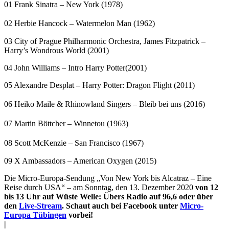
01 Frank Sinatra – New York (1978)
02 Herbie Hancock – Watermelon Man (1962)
03 City of Prague Philharmonic Orchestra, James Fitzpatrick –
Harry’s Wondrous World (2001)
04 John Williams – Intro Harry Potter(2001)
05 Alexandre Desplat – Harry Potter: Dragon Flight (2011)
06 Heiko Maile & Rhinowland Singers – Bleib bei uns (2016)
07 Martin Böttcher – Winnetou (1963)
08 Scott McKenzie – San Francisco (1967)
09 X Ambassadors – American Oxygen (2015)
Die Micro-Europa-Sendung „Von New York bis Alcatraz – Eine
Reise durch USA“ – am Sonntag, den 13. Dezember 2020
von 12
bis 13 Uhr auf Wüste Welle: Übers Radio auf 96,6 oder über
den
Live-Stream
. Schaut auch bei Facebook unter
Micro-
Europa Tübingen
vorbei!
|