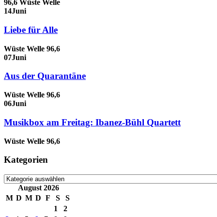
96,6 Wüste Welle
14
Juni
Liebe für Alle
Wüste Welle 96,6
07
Juni
Aus der Quarantäne
Wüste Welle 96,6
06
Juni
Musikbox am Freitag: Ibanez-Bühl Quartett
Wüste Welle 96,6
Kategorien
Kategorien
August 2026
M
D
M
D
F
S
S
1
2