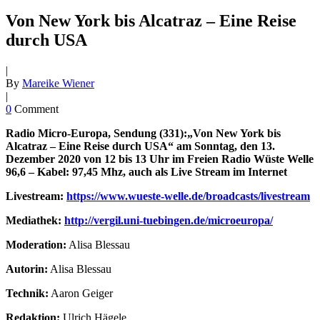
Von New York bis Alcatraz – Eine Reise
durch USA
|
By
Mareike Wiener
|
0
Comment
Radio Micro-Europa, Sendung (331):„Von New York bis
Alcatraz – Eine Reise durch USA“ am Sonntag, den 13.
Dezember 2020 von 12 bis 13 Uhr im Freien Radio Wüste Welle
96,6 – Kabel: 97,45 Mhz, auch als Live Stream im Internet
Livestream:
https://www.wueste-welle.de/broadcasts/livestream
Mediathek:
http://vergil.uni-tuebingen.de/microeuropa/
Moderation
:
Alisa Blessau
Autorin:
Alisa Blessau
Technik:
Aaron Geiger
Redaktion:
Ulrich Hägele