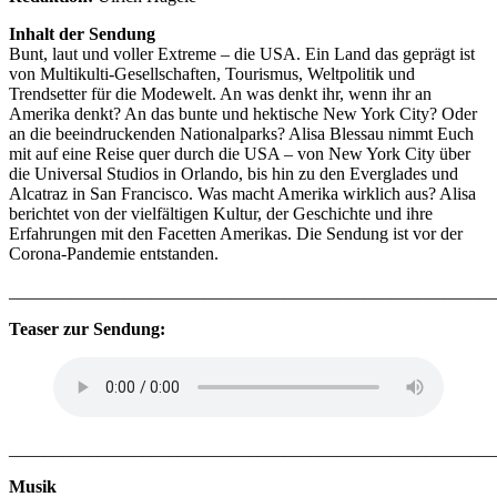
Inhalt der Sendung
Bunt, laut und voller Extreme – die USA. Ein Land das geprägt ist
von Multikulti-Gesellschaften, Tourismus, Weltpolitik und
Trendsetter für die Modewelt. An was denkt ihr, wenn ihr an
Amerika denkt? An das bunte und hektische New York City? Oder
an die beeindruckenden Nationalparks? Alisa Blessau nimmt Euch
mit auf eine Reise quer durch die USA – von New York City über
die Universal Studios in Orlando, bis hin zu den Everglades und
Alcatraz in San Francisco. Was macht Amerika wirklich aus? Alisa
berichtet von der vielfältigen Kultur, der Geschichte und ihre
Erfahrungen mit den Facetten Amerikas. Die Sendung ist vor der
Corona-Pandemie entstanden.
_______________________________________________________
Teaser zur Sendung:
_______________________________________________________
Musik