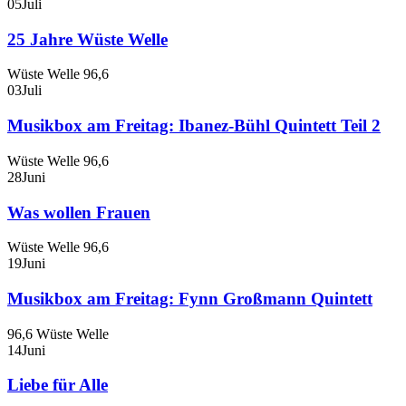
05
Juli
25 Jahre Wüste Welle
Wüste Welle 96,6
03
Juli
Musikbox am Freitag: Ibanez-Bühl Quintett Teil 2
Wüste Welle 96,6
28
Juni
Was wollen Frauen
Wüste Welle 96,6
19
Juni
Musikbox am Freitag: Fynn Großmann Quintett
96,6 Wüste Welle
14
Juni
Liebe für Alle