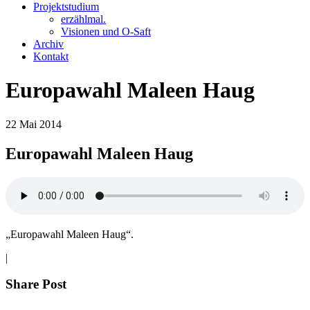
Projektstudium
erzählmal.
Visionen und O-Saft
Archiv
Kontakt
Europawahl Maleen Haug
22
Mai
2014
Europawahl Maleen Haug
„Europawahl Maleen Haug“.
|
Share Post