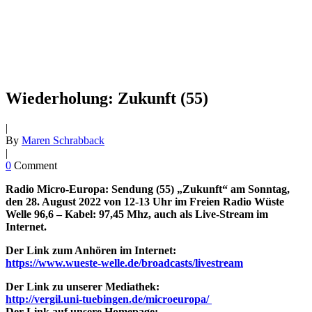
Wiederholung: Zukunft (55)
|
By
Maren Schrabback
|
0
Comment
Radio Micro-Europa: Sendung (55) „
Zukunft“
am Sonntag,
den 28. August 2022 von 12-13 Uhr im Freien Radio Wüste
Welle 96,6 – Kabel: 97,45 Mhz, auch als Live-Stream im
Internet.
Der Link zum Anhören im Internet:
https://www.wueste-welle.de/broadcasts/livestream
Der Link zu unserer Mediathek:
http://vergil.uni-tuebingen.de/microeuropa/
Der Link auf unsere Homepage: