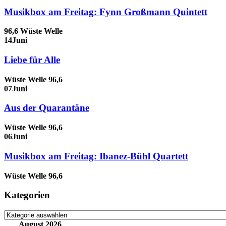
Musikbox am Freitag: Fynn Großmann Quintett
96,6 Wüste Welle
14
Juni
Liebe für Alle
Wüste Welle 96,6
07
Juni
Aus der Quarantäne
Wüste Welle 96,6
06
Juni
Musikbox am Freitag: Ibanez-Bühl Quartett
Wüste Welle 96,6
Kategorien
Kategorien
August 2026