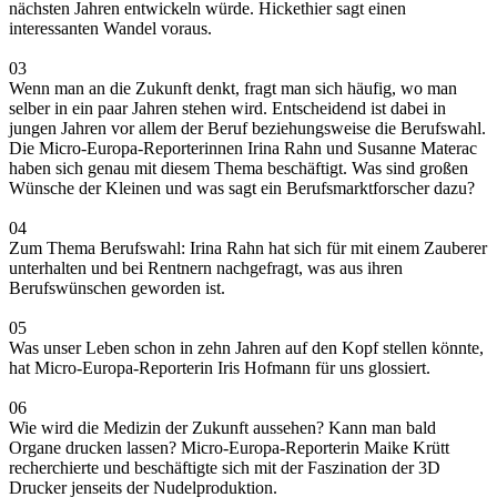
nächsten Jahren entwickeln würde. Hickethier sagt einen
interessanten Wandel voraus.
03
Wenn man an die Zukunft denkt, fragt man sich häufig, wo man
selber in ein paar Jahren stehen wird. Entscheidend ist dabei in
jungen Jahren vor allem der Beruf beziehungsweise die Berufswahl.
Die Micro-Europa-Reporterinnen Irina Rahn und Susanne Materac
haben sich genau mit diesem Thema beschäftigt. Was sind großen
Wünsche der Kleinen und was sagt ein Berufsmarktforscher dazu?
04
Zum Thema Berufswahl: Irina Rahn hat sich für mit einem Zauberer
unterhalten und bei Rentnern nachgefragt, was aus ihren
Berufswünschen geworden ist.
05
Was unser Leben schon in zehn Jahren auf den Kopf stellen könnte,
hat Micro-Europa-Reporterin Iris Hofmann für uns glossiert.
06
Wie wird die Medizin der Zukunft aussehen? Kann man bald
Organe drucken lassen? Micro-Europa-Reporterin Maike Krütt
recherchierte und beschäftigte sich mit der Faszination der 3D
Drucker jenseits der Nudelproduktion.