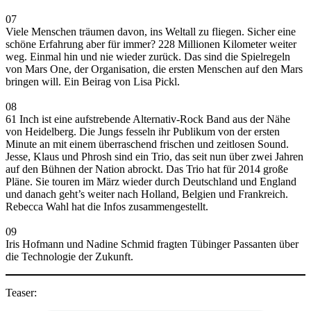
07
Viele Menschen träumen davon, ins Weltall zu fliegen. Sicher eine
schöne Erfahrung aber für immer? 228 Millionen Kilometer weiter
weg. Einmal hin und nie wieder zurück. Das sind die Spielregeln
von Mars One, der Organisation, die ersten Menschen auf den Mars
bringen will. Ein Beirag von Lisa Pickl.
08
61 Inch ist eine aufstrebende Alternativ-Rock Band aus der Nähe
von Heidelberg. Die Jungs fesseln ihr Publikum von der ersten
Minute an mit einem überraschend frischen und zeitlosen Sound.
Jesse, Klaus und Phrosh sind ein Trio, das seit nun über zwei Jahren
auf den Bühnen der Nation abrockt. Das Trio hat für 2014 große
Pläne. Sie touren im März wieder durch Deutschland und England
und danach geht’s weiter nach Holland, Belgien und Frankreich.
Rebecca Wahl hat die Infos zusammengestellt.
09
Iris Hofmann und Nadine Schmid fragten Tübinger Passanten über
die Technologie der Zukunft.
Teaser: