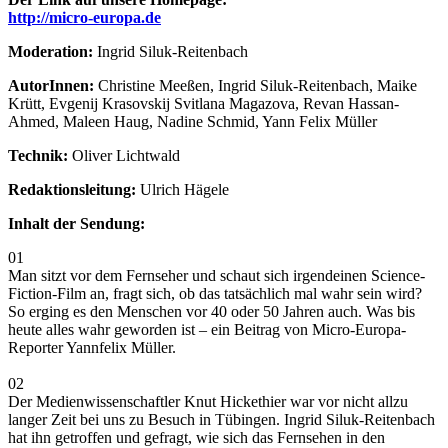
http://micro-europa.de
Moderation:
Ingrid Siluk-Reitenbach
AutorInnen:
Christine Meeßen, Ingrid Siluk-Reitenbach, Maike
Krütt, Evgenij Krasovskij Svitlana Magazova, Revan Hassan-
Ahmed, Maleen Haug, Nadine Schmid, Yann Felix Müller
Technik:
Oliver Lichtwald
Redaktionsleitung:
Ulrich Hägele
Inhalt der Sendung:
01
Man sitzt vor dem Fernseher und schaut sich irgendeinen Science-
Fiction-Film an, fragt sich, ob das tatsächlich mal wahr sein wird?
So erging es den Menschen vor 40 oder 50 Jahren auch. Was bis
heute alles wahr geworden ist – ein Beitrag von Micro-Europa-
Reporter Yannfelix Müller.
02
Der Medienwissenschaftler Knut Hickethier war vor nicht allzu
langer Zeit bei uns zu Besuch in Tübingen. Ingrid Siluk-Reitenbach
hat ihn getroffen und gefragt, wie sich das Fernsehen in den