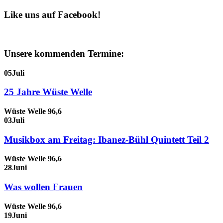
Like uns auf Facebook!
Unsere kommenden Termine:
05
Juli
25 Jahre Wüste Welle
Wüste Welle 96,6
03
Juli
Musikbox am Freitag: Ibanez-Bühl Quintett Teil 2
Wüste Welle 96,6
28
Juni
Was wollen Frauen
Wüste Welle 96,6
19
Juni