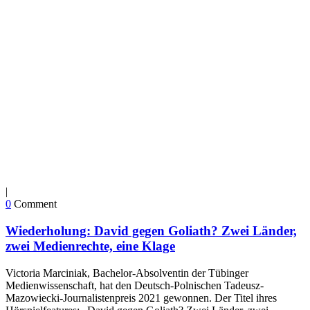
|
0
Comment
Wiederholung: David gegen Goliath? Zwei Länder,
zwei Medienrechte, eine Klage
Victoria Marciniak, Bachelor-Absolventin der Tübinger
Medienwissenschaft, hat den Deutsch-Polnischen Tadeusz-
Mazowiecki-Journalistenpreis 2021 gewonnen. Der Titel ihres